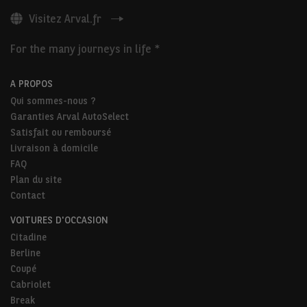
Visitez Arval.fr
For the many journeys in life *
A PROPOS
Qui sommes-nous ?
Garanties Arval AutoSelect
Satisfait ou remboursé
Livraison à domicile
FAQ
Plan du site
Contact
VOITURES D'OCCASION
Citadine
Berline
Coupé
Cabriolet
Break