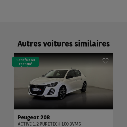
Autres voitures similaires
Satisfait ou
restitué
(LLD)*
Peugeot 208
ACTIVE 1.2 PURETECH 100 BVM6