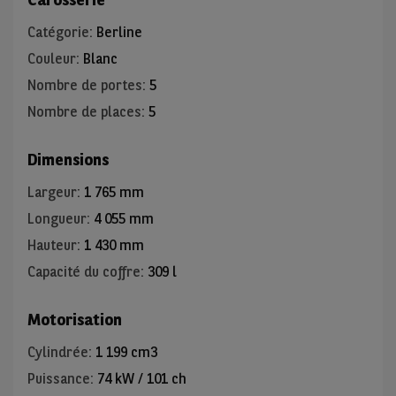
Catégorie
:
Berline
Couleur
:
Blanc
Nombre de portes
:
5
Nombre de places
:
5
Dimensions
Largeur
:
1 765 mm
Longueur
:
4 055 mm
Hauteur
:
1 430 mm
Capacité du coffre
:
309 l
Motorisation
Cylindrée
:
1 199 cm3
Puissance
:
74 kW / 101 ch