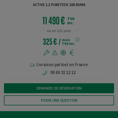
ACTIVE 1.2 PURETECH 100 BVM6
11 490 €
TVA
Voir toutes les
inc.
photos
ou en LLD pour
325 €
mois
TVA inc.
Livraison partout en France
09 69 32 12 12
DEMANDE DE RÉSERVATION
POSER UNE QUESTION