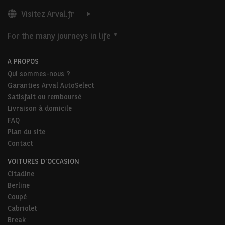
Visitez Arval.fr
For the many journeys in life *
A PROPOS
Qui sommes-nous ?
Garanties Arval AutoSelect
Satisfait ou remboursé
Livraison à domicile
FAQ
Plan du site
Contact
VOITURES D'OCCASION
Citadine
Berline
Coupé
Cabriolet
Break