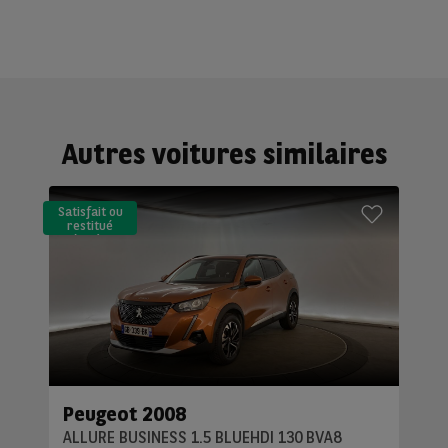
Autres voitures similaires
Satisfait ou
restitué
(LLD)*
Peugeot 2008
ALLURE BUSINESS 1.5 BLUEHDI 130 BVA8