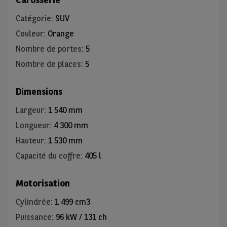
Catégorie
:
SUV
Couleur
:
Orange
Nombre de portes
:
5
Nombre de places
:
5
Dimensions
Largeur
:
1 540 mm
Longueur
:
4 300 mm
Hauteur
:
1 530 mm
Capacité du coffre
:
405 l
Motorisation
Cylindrée
:
1 499 cm3
Puissance
:
96 kW / 131 ch