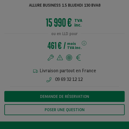
ALLURE BUSINESS 1.5 BLUEHDI 130 BVA8
15 990 €
TVA
Voir toutes les
inc.
photos
ou en LLD pour
461 €
mois
TVA inc.
Livraison partout en France
09 69 32 12 12
DEMANDE DE RÉSERVATION
POSER UNE QUESTION