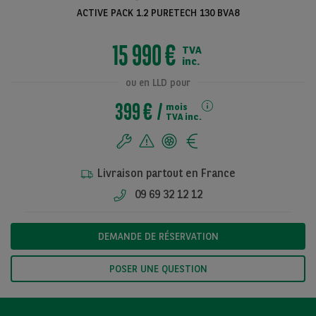
ACTIVE PACK 1.2 PURETECH 130 BVA8
15 990 €
TVA
Voir toutes les
inc.
photos
ou en LLD pour
399 €
mois
TVA inc.
Livraison partout en France
09 69 32 12 12
DEMANDE DE RÉSERVATION
POSER UNE QUESTION