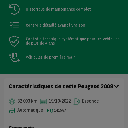
Historique de maintenance complet
Contrôle détaillé avant livraison
Contrôle technique systématique pour les véhicules
de plus de 4 ans
Véhicules de première main
Caractéristiques de cette Peugeot 2008
32 093 km
19/10/2022
Essence
Automatique
Ref
141587
Carosserie