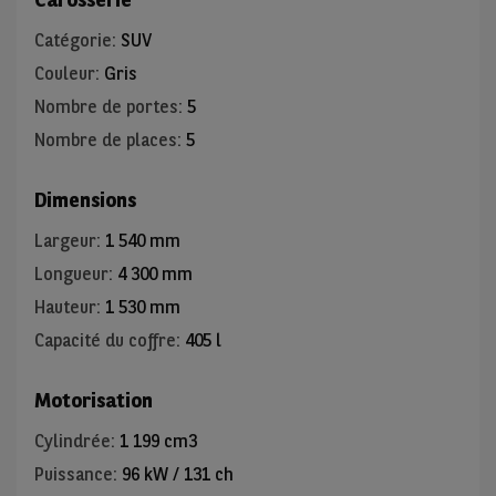
Catégorie
:
SUV
Couleur
:
Gris
Nombre de portes
:
5
Nombre de places
:
5
Dimensions
Largeur
:
1 540 mm
Longueur
:
4 300 mm
Hauteur
:
1 530 mm
Capacité du coffre
:
405 l
Motorisation
Cylindrée
:
1 199 cm3
Puissance
:
96 kW / 131 ch