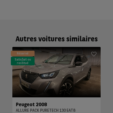
Autres voitures similaires
Réservé
Satisfait ou
restitué
(LLD)*
Peugeot 2008
ALLURE PACK PURETECH 130 EAT8