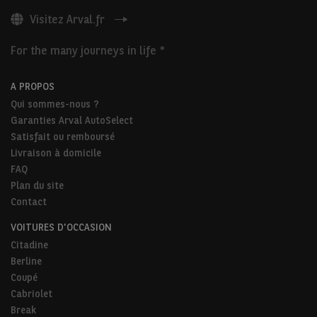
Visitez Arval.fr
For the many journeys in life *
A PROPOS
Qui sommes-nous ?
Garanties Arval AutoSelect
Satisfait ou remboursé
Livraison à domicile
FAQ
Plan du site
Contact
VOITURES D'OCCASION
Citadine
Berline
Coupé
Cabriolet
Break