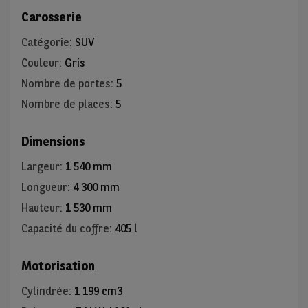
Carosserie
Catégorie
:
SUV
Couleur
:
Gris
Nombre de portes
:
5
Nombre de places
:
5
Dimensions
Largeur
:
1 540 mm
Longueur
:
4 300 mm
Hauteur
:
1 530 mm
Capacité du coffre
:
405 l
Motorisation
Cylindrée
:
1 199 cm3