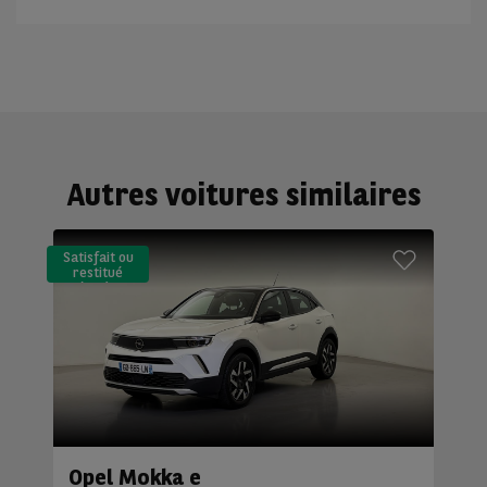
Autres voitures similaires
Satisfait ou
restitué
(LLD)*
Opel Mokka e