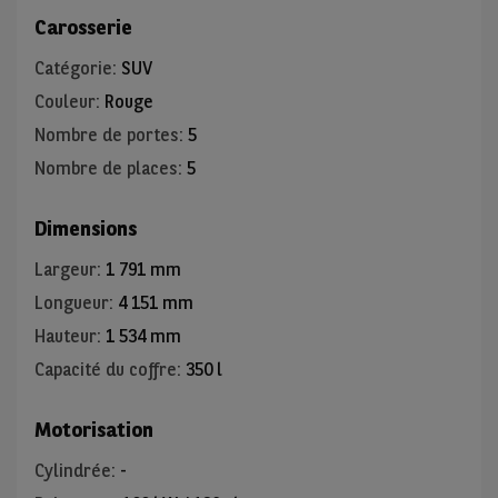
Carosserie
Catégorie
:
SUV
Couleur
:
Rouge
Nombre de portes
:
5
Nombre de places
:
5
Dimensions
Largeur
:
1 791 mm
Longueur
:
4 151 mm
Hauteur
:
1 534 mm
Capacité du coffre
:
350 l
Motorisation
Cylindrée
:
-