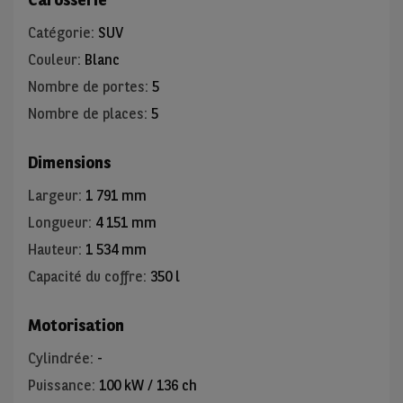
Catégorie
:
SUV
Couleur
:
Blanc
Nombre de portes
:
5
Nombre de places
:
5
Dimensions
Largeur
:
1 791 mm
Longueur
:
4 151 mm
Hauteur
:
1 534 mm
Capacité du coffre
:
350 l
Motorisation
Cylindrée
:
-
Puissance
:
100 kW / 136 ch