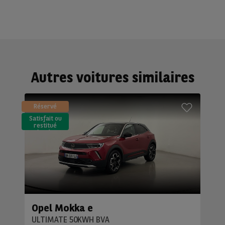
Autres voitures similaires
Réservé
Satisfait ou
restitué
(LLD)*
Opel Mokka e
ULTIMATE 50KWH BVA