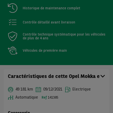
Historique de maintenance complet
Contrôle détaillé avant livraison
Contrôle technique systématique pour les véhicules
de plus de 4 ans
Véhicules de première main
Caractéristiques de cette Opel Mokka e
49 181 km
09/12/2021
Electrique
Automatique
Ref
141385
Carosserie