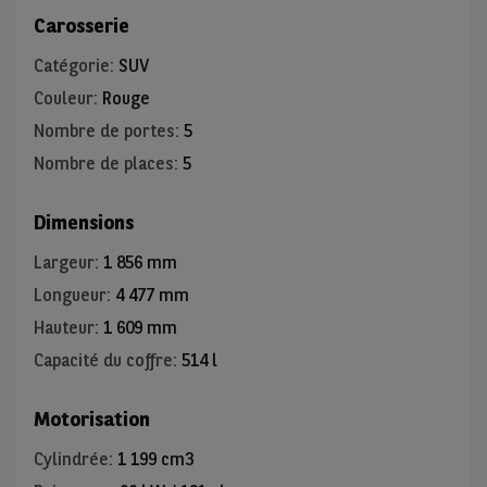
Carosserie
Catégorie
:
SUV
Couleur
:
Rouge
Nombre de portes
:
5
Nombre de places
:
5
Dimensions
Largeur
:
1 856 mm
Longueur
:
4 477 mm
Hauteur
:
1 609 mm
Capacité du coffre
:
514 l
Motorisation
Cylindrée
:
1 199 cm3