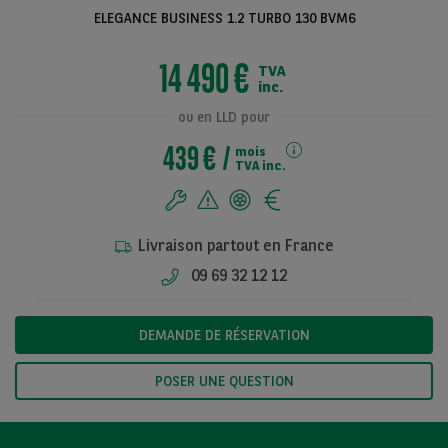
ELEGANCE BUSINESS 1.2 TURBO 130 BVM6
14 490 €
TVA
Voir toutes les
inc.
photos
ou en LLD pour
439 €
mois
TVA inc.
Livraison partout en France
09 69 32 12 12
DEMANDE DE RÉSERVATION
POSER UNE QUESTION