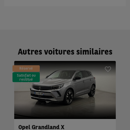
Autres voitures similaires
Réservé
Satisfait ou
restitué
(LLD)*
Opel Grandland X