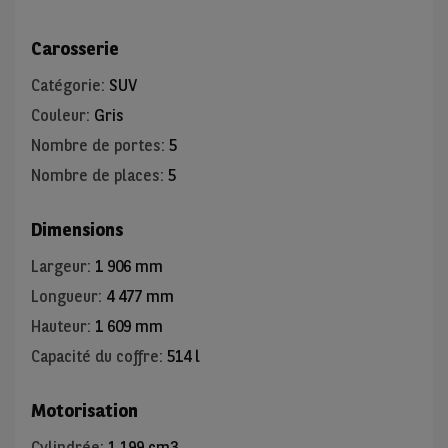
Carosserie
Catégorie
:
SUV
Couleur
:
Gris
Nombre de portes
:
5
Nombre de places
:
5
Dimensions
Largeur
:
1 906 mm
Longueur
:
4 477 mm
Hauteur
:
1 609 mm
Capacité du coffre
:
514 l
Motorisation
Cylindrée
:
1 199 cm3