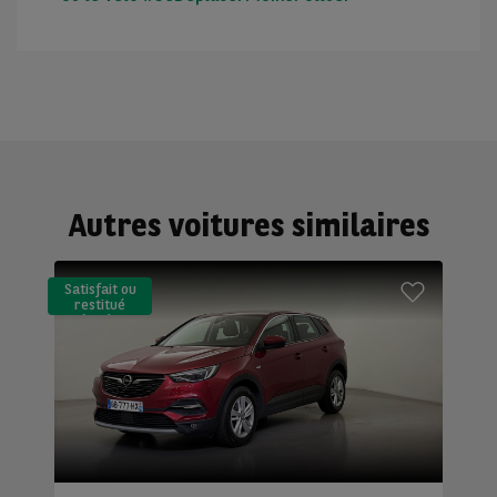
Autres voitures similaires
Satisfait ou
restitué
(LLD)*