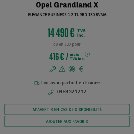
Opel Grandland X
ELEGANCE BUSINESS 1.2 TURBO 130 BVM6
Voir toutes les
14 490 €
TVA
photos
inc.
ou en LLD pour
416 €
mois
TVA inc.
Livraison partout en France
09 69 32 12 12
M'AVERTIR EN CAS DE DISPONIBILITÉ
AJOUTER AUX FAVORIS