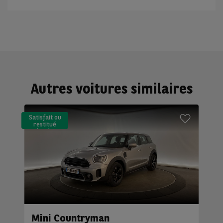
Autres voitures similaires
Satisfait ou
restitué
(LLD)*
Mini Countryman