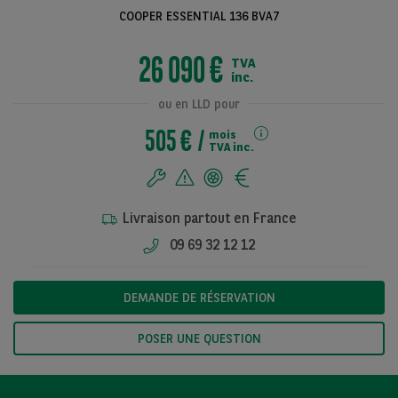
COOPER ESSENTIAL 136 BVA7
26 090 €
TVA
Voir toutes les
inc.
photos
ou en LLD pour
505 €
mois
TVA inc.
Livraison partout en France
09 69 32 12 12
DEMANDE DE RÉSERVATION
POSER UNE QUESTION