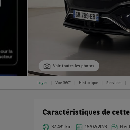
Voir toutes les photos
Loyer
Vue 360°
Historique
Services
Caractéristiques de cett
37 481 km
15/02/2023
Elect