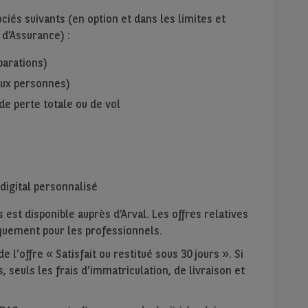
iés suivants (en option et dans les limites et
 d’Assurance) :
parations)
 aux personnes)
de perte totale ou de vol
digital personnalisé
 est disponible auprès d’Arval. Les offres relatives
niquement pour les professionnels.
 l’offre « Satisfait ou restitué sous 30 jours ». Si
, seuls les frais d’immatriculation, de livraison et