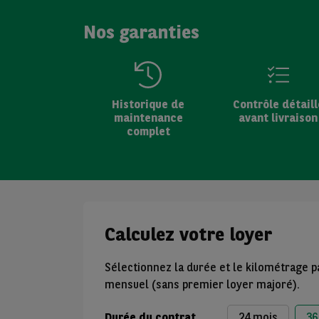
Nos garanties
Historique de
Contrôle détaill
maintenance
avant livraison
complet
Calculez votre loyer
Sélectionnez la durée et le kilométrage p
mensuel (sans premier loyer majoré).
Durée du contrat
24 mois
36