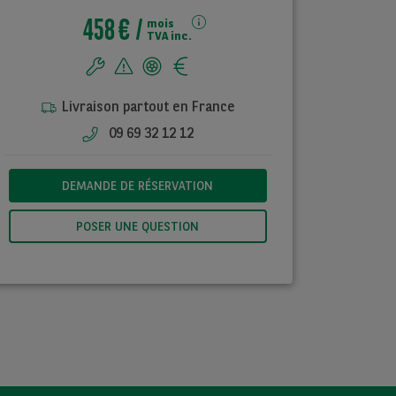
458 €
mois
TVA inc.
Livraison partout en France
09 69 32 12 12
DEMANDE DE RÉSERVATION
POSER UNE QUESTION