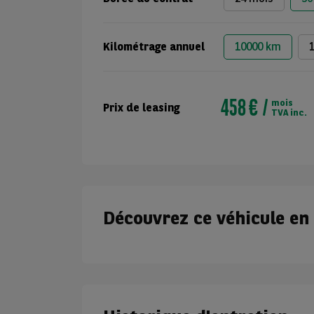
Kilométrage annuel
10000 km
458 €
mois
Prix de leasing
TVA inc.
Découvrez ce véhicule en