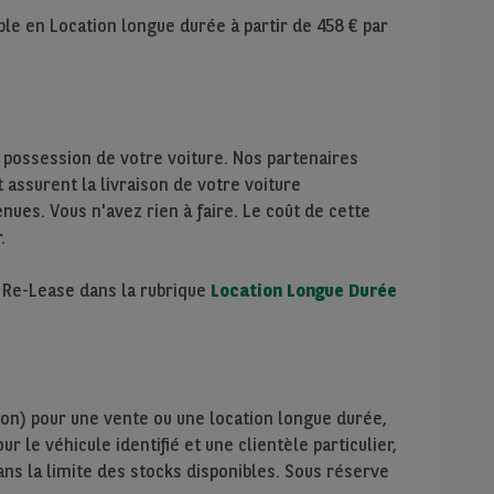
ble en Location longue durée à partir de
458
€ par
 possession de votre voiture. Nos partenaires
assurent la livraison de votre voiture
nues. Vous n'avez rien à faire. Le coût de cette
.
e Re-Lease dans la rubrique
Location Longue Durée
ion) pour une vente ou une location longue durée,
r le véhicule identifié et une clientèle particulier,
ans la limite des stocks disponibles. Sous réserve