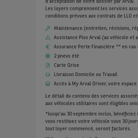
d’acceptation de votre dossier par Arval.
Les loyers comprennent les services assoc
conditions prévues aux contrats de LLD et
Maintenance (entretien, révisions, ré
Assistance Plus Arval (au véhicule et
Assurance Perte Financière ** en cas 
2 pneus été
Carte Grise
Livraison Domicile ou Travail
Accès à My Arval Driver, votre espace 
Le détail du contenu des services associés
aux véhicules utilitaires sont éligibles u
*Jusqu'au 30 septembre inclus, bénéficiez de
vous restituez votre véhicule sous 30 jours
tout loyer commencé, seront facturés.