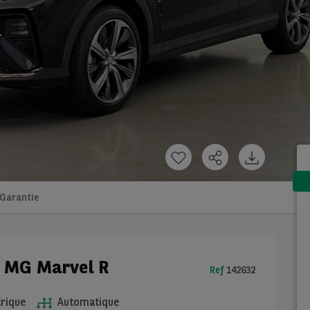
Garantie
e MG Marvel R
Ref
142632
rique
Automatique