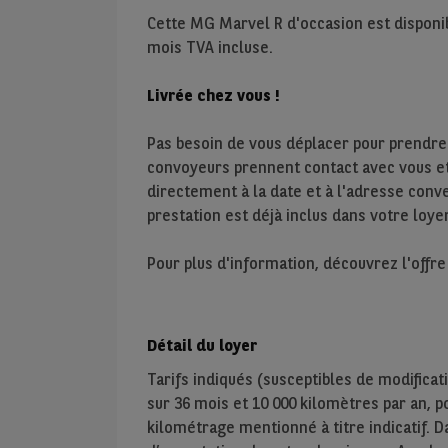
Cette MG Marvel R d'occasion est disponi
mois TVA incluse.
Livrée chez vous !
Pas besoin de vous déplacer pour prendre
convoyeurs prennent contact avec vous et 
directement à la date et à l'adresse conve
prestation est déjà inclus dans votre loyer
Pour plus d'information, découvrez l'offr
Détail du loyer
Tarifs indiqués (susceptibles de modificat
sur
36
mois et
10 000
kilomètres par an, pou
kilométrage mentionné à titre indicatif. D