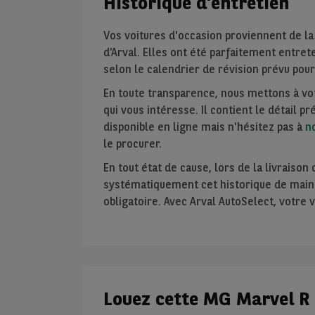
Historique d'entretien
Vos voitures d'occasion proviennent de la
d’Arval. Elles ont été parfaitement entre
selon le calendrier de révision prévu po
En toute transparence, nous mettons à votr
qui vous intéresse. Il contient le détail p
disponible en ligne mais n'hésitez pas à
n
le procurer.
En tout état de cause, lors de la livraison
systématiquement cet historique de maint
obligatoire. Avec Arval AutoSelect, votre
Louez cette MG Marvel R