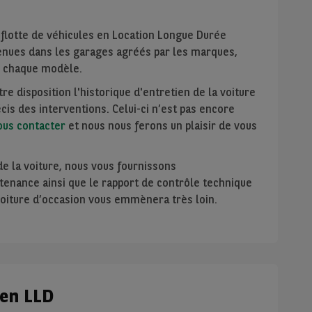
 flotte de véhicules en Location Longue Durée
tenues dans les garages agréés par les marques,
ur chaque modèle.
e disposition l'historique d'entretien de la voiture
récis des interventions. Celui-ci n’est pas encore
ous contacter
et nous nous ferons un plaisir de vous
 de la voiture, nous vous fournissons
enance ainsi que le rapport de contrôle technique
 voiture d’occasion vous emmènera très loin.
 en LLD