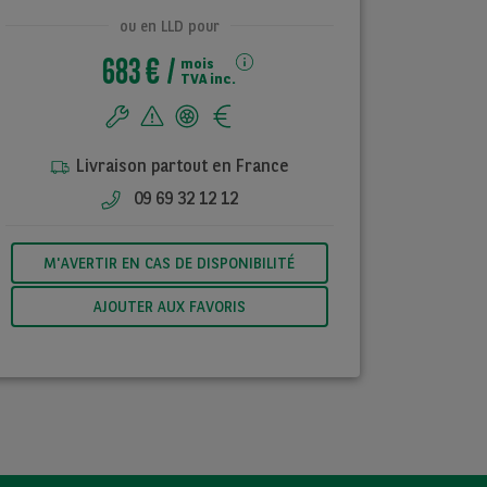
ou en LLD pour
683 €
mois
TVA inc.
Livraison partout en France
09 69 32 12 12
M'AVERTIR EN CAS DE DISPONIBILITÉ
AJOUTER AUX FAVORIS