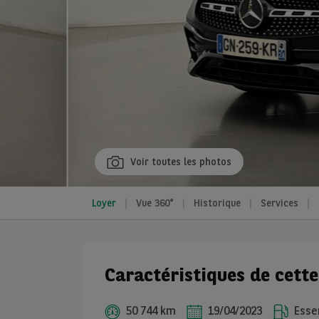
Voir toutes les photos
Loyer
Vue 360°
Historique
Services
Caractéristiques de cett
50 744 km
19/04/2023
Essen