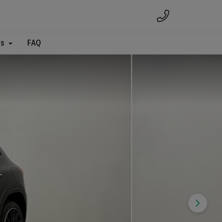
es
FAQ