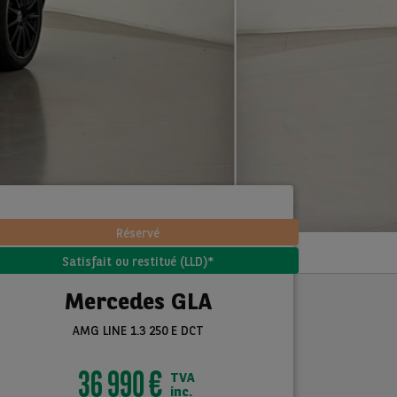
Réservé
Satisfait ou restitué (LLD)*
Mercedes GLA
AMG LINE 1.3 250 E DCT
36 990 €
TVA
inc.