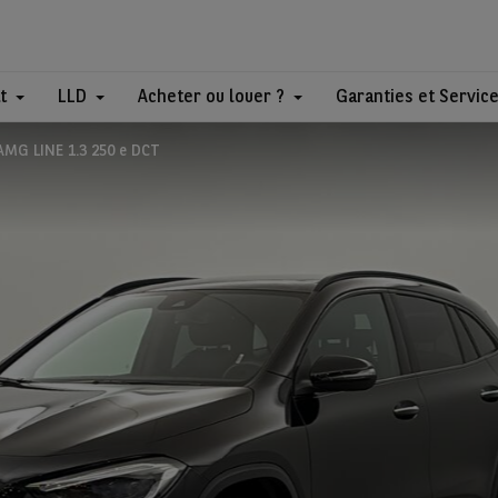
t
LLD
Acheter ou louer ?
Garanties et Servic
MG LINE 1.3 250 e DCT