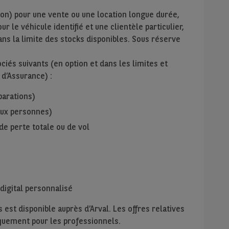
ion) pour une vente ou une location longue durée,
r le véhicule identifié et une clientèle particulier,
ans la limite des stocks disponibles. Sous réserve
iés suivants (en option et dans les limites et
 d’Assurance) :
parations)
 aux personnes)
de perte totale ou de vol
digital personnalisé
 est disponible auprès d’Arval. Les offres relatives
niquement pour les professionnels.