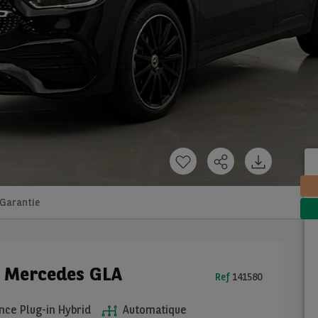
Garantie
e Mercedes GLA
Ref
141580
ce Plug-in Hybrid
Automatique