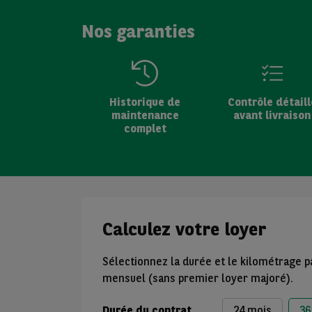
Nos garanties
Historique de
Contrôle détaill
maintenance
avant livraison
complet
Calculez votre loyer
Sélectionnez la durée et le kilométrage p
mensuel (sans premier loyer majoré).
Durée du contrat
24 mois
36