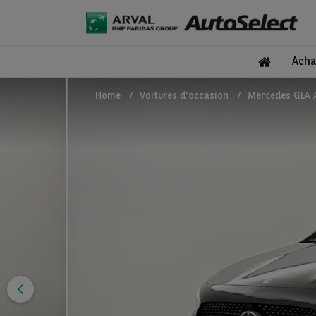
Acha
Home
Voitures d'occasion
Mercedes GLA A