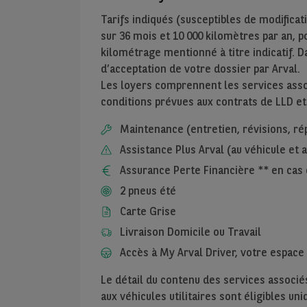
Tarifs indiqués (susceptibles de modificat
sur
36
mois et
10 000
kilomètres par an, pou
kilométrage mentionné à titre indicatif. D
d’acceptation de votre dossier par Arval.
Les loyers comprennent les services assoc
conditions prévues aux contrats de LLD et
Maintenance (entretien, révisions, ré
Assistance Plus Arval (au véhicule et
Assurance Perte Financière ** en cas 
2 pneus été
Carte Grise
Livraison Domicile ou Travail
Accès à My Arval Driver, votre espace 
Le détail du contenu des services associés
aux véhicules utilitaires sont éligibles u