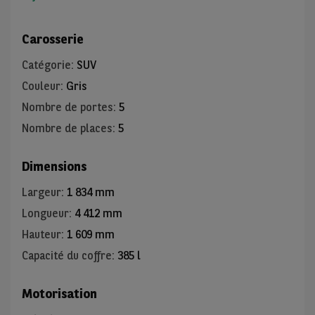
Carosserie
Catégorie
:
SUV
Couleur
:
Gris
Nombre de portes
:
5
Nombre de places
:
5
Dimensions
Largeur
:
1 834 mm
Longueur
:
4 412 mm
Hauteur
:
1 609 mm
Capacité du coffre
:
385 l
Motorisation