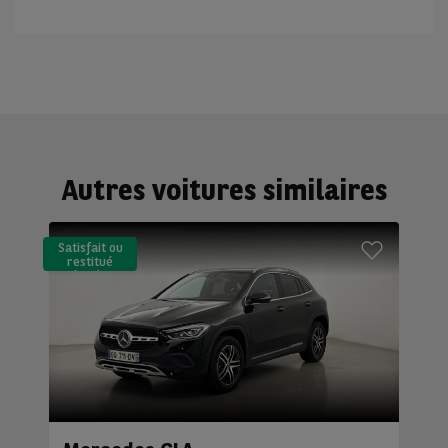
Autres voitures similaires
Satisfait ou
restitué
(LLD)*