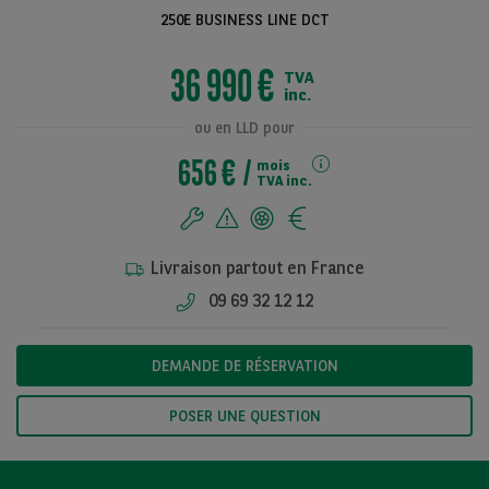
250E BUSINESS LINE DCT
36 990 €
TVA
Voir toutes les
inc.
photos
ou en LLD pour
656 €
mois
TVA inc.
Livraison partout en France
09 69 32 12 12
DEMANDE DE RÉSERVATION
POSER UNE QUESTION