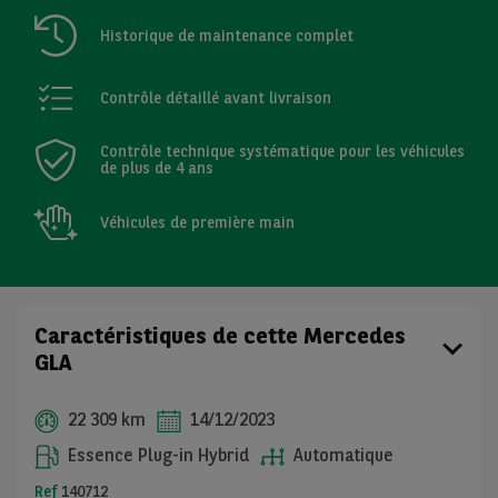
Historique de maintenance complet
Contrôle détaillé avant livraison
Contrôle technique systématique pour les véhicules
de plus de 4 ans
Véhicules de première main
Caractéristiques de cette Mercedes
GLA
22 309 km
14/12/2023
Essence Plug-in Hybrid
Automatique
Ref
140712