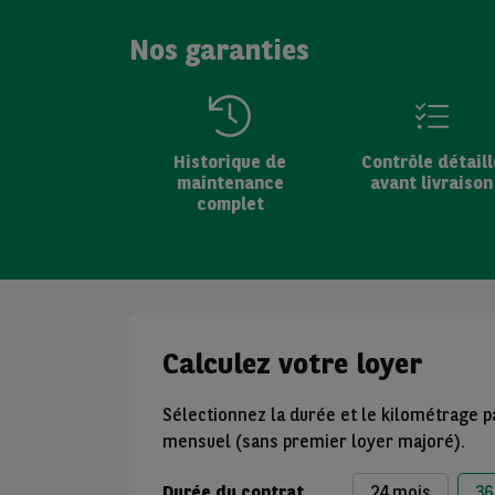
Nos garanties
Historique de
Contrôle détaill
maintenance
avant livraison
complet
Calculez votre loyer
Sélectionnez la durée et le kilométrage p
mensuel (sans premier loyer majoré).
Durée du contrat
24 mois
36