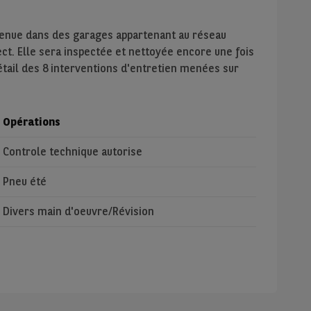
tenue dans des garages appartenant au réseau
ect. Elle sera inspectée et nettoyée encore une fois
étail des 8 interventions d'entretien menées sur
Opérations
Controle technique autorise
Pneu été
Divers main d'oeuvre/Révision