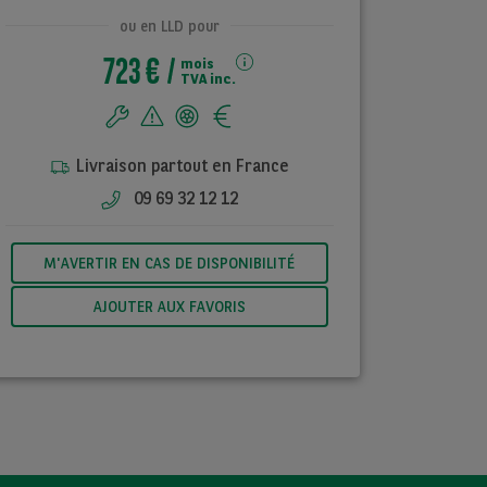
ou en LLD pour
723 €
mois
TVA inc.
Livraison partout en France
09 69 32 12 12
M'AVERTIR EN CAS DE DISPONIBILITÉ
AJOUTER AUX FAVORIS