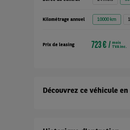
Kilométrage annuel
10000 km
723 €
mois
Prix de leasing
TVA inc.
Découvrez ce véhicule en