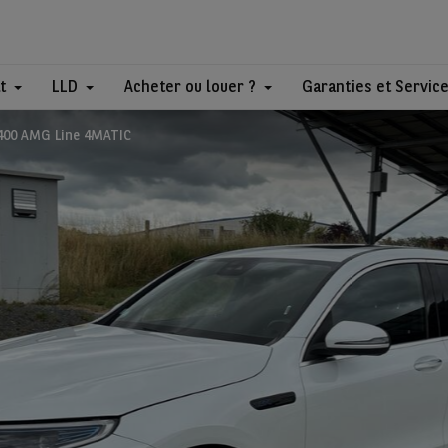
t
LLD
Acheter ou louer ?
Garanties et Servic
400 AMG Line 4MATIC