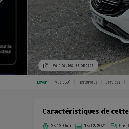
Voir toutes les photos
Loyer
Vue 360°
Historique
Services
Caractéristiques de cett
35 139 km
15/12/2021
Elect