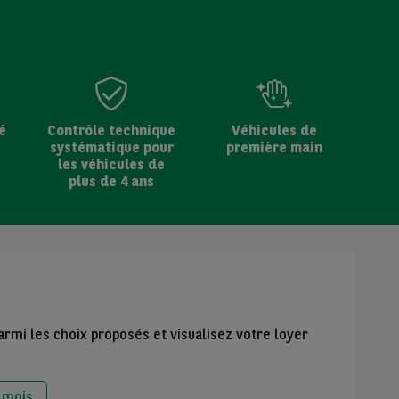
é
Contrôle technique
Véhicules de
systématique pour
première main
les véhicules de
plus de 4 ans
armi les choix proposés et visualisez votre loyer
 mois