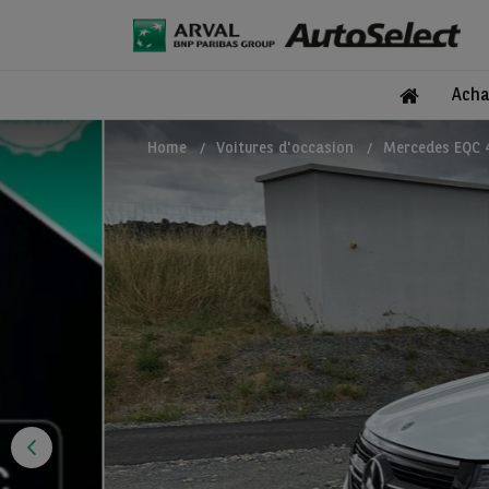
Acha
Home
Voitures d'occasion
Mercedes EQC 