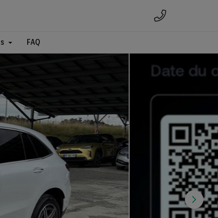
es
FAQ