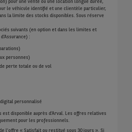
ion) pour une vente ou une location longue durée,
r le véhicule identifié et une clientèle particulier,
ans la limite des stocks disponibles. Sous réserve
iés suivants (en option et dans les limites et
 d’Assurance) :
parations)
 aux personnes)
de perte totale ou de vol
digital personnalisé
 est disponible auprès d’Arval. Les offres relatives
niquement pour les professionnels.
 l’offre « Satisfait ou restitué sous 30 jours ». Si