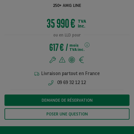
250+ AMG LINE
35 990 €
TVA
Voir toutes les
inc.
photos
ou en LLD pour
617 €
mois
TVA inc.
Livraison partout en France
09 69 32 12 12
DEMANDE DE RÉSERVATION
POSER UNE QUESTION