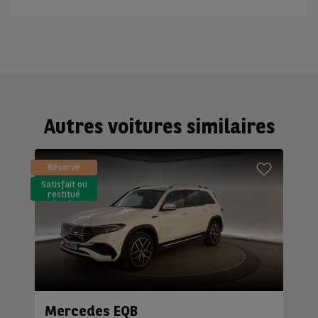
Autres voitures similaires
Réservé
Satisfait ou
restitué
(LLD)*
Mercedes EQB