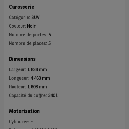
Carosserie
Catégorie
:
SUV
Couleur
:
Noir
Nombre de portes
:
5
Nombre de places
:
5
Dimensions
Largeur
:
1 834 mm
Longueur
:
4 463 mm
Hauteur
:
1 608 mm
Capacité du coffre
:
340 l
Motorisation
Cylindrée
:
-