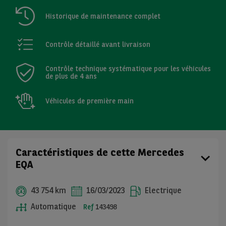
Historique de maintenance complet
Contrôle détaillé avant livraison
Contrôle technique systématique pour les véhicules
de plus de 4 ans
Véhicules de première main
Caractéristiques de cette Mercedes
EQA
43 754 km
16/03/2023
Electrique
Automatique
Ref
143498