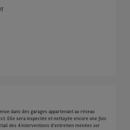
if
tenue dans des garages appartenant au réseau
ect. Elle sera inspectée et nettoyée encore une fois
étail des 4 interventions d'entretien menées sur