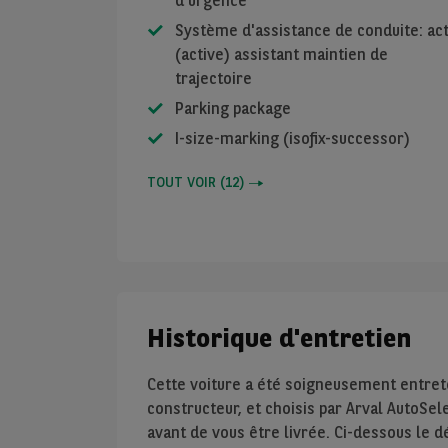
d'urgence
Système d'assistance de conduite: act
(active) assistant maintien de
trajectoire
Parking package
I-size-marking (isofix-successor)
TOUT VOIR
(
12
)
Historique d'entretien
Cette voiture a été soigneusement entre
constructeur, et choisis par Arval AutoSel
avant de vous être livrée. Ci-dessous le d