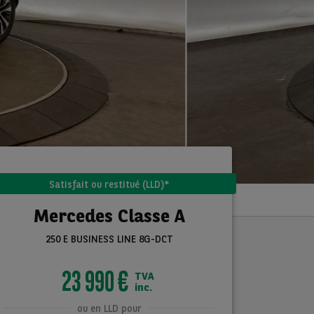
Satisfait ou restitué (LLD)*
Mercedes Classe A
250 E BUSINESS LINE 8G-DCT
23 990 €
TVA
inc.
ou en LLD pour