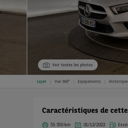
Voir toutes les photos
Loyer
Vue 360°
Equipements
Historique
Caractéristiques de cett
55 350 km
01/12/2022
Essen