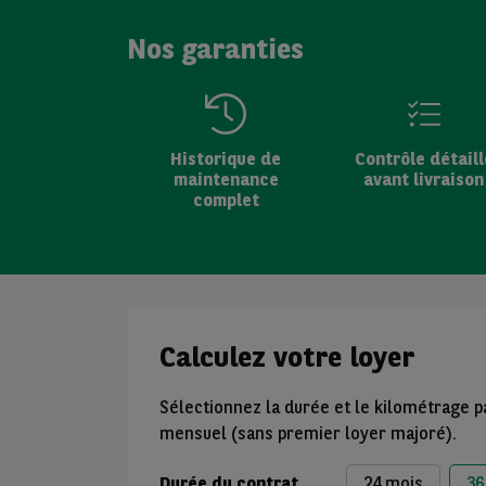
Nos garanties
Historique de
Contrôle détaill
maintenance
avant livraison
complet
Calculez votre loyer
Sélectionnez la durée et le kilométrage p
mensuel (sans premier loyer majoré).
Durée du contrat
24 mois
36