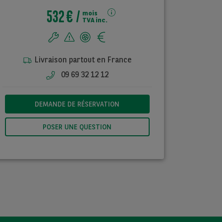
532 €
mois
TVA inc.
Livraison partout en France
09 69 32 12 12
DEMANDE DE RÉSERVATION
POSER UNE QUESTION