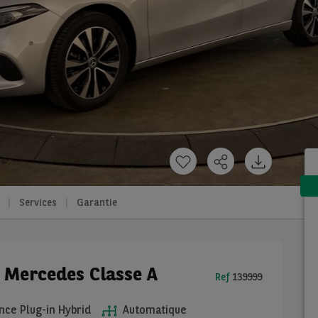
Services
Garantie
e Mercedes Classe A
Ref
139999
ce Plug-in Hybrid
Automatique