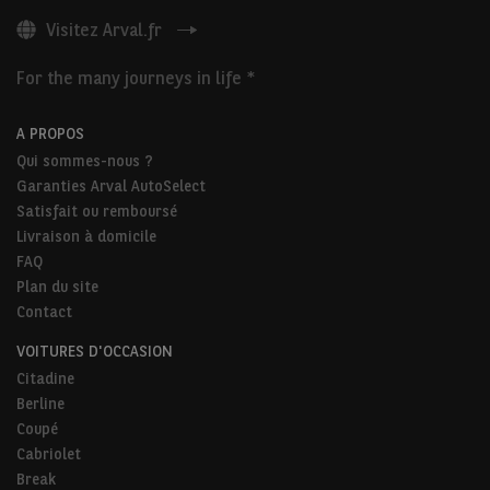
Visitez Arval.fr
For the many journeys in life *
A PROPOS
Qui sommes-nous ?
Garanties Arval AutoSelect
Satisfait ou remboursé
Livraison à domicile
FAQ
Plan du site
Contact
VOITURES D'OCCASION
Citadine
Berline
Coupé
Cabriolet
Break