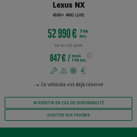
Lexus NX
450H+ 4WD LUXE
Voir toutes les
52 990 €
TVA
photos
inc.
ou en LLD pour
847 €
mois
TVA inc.
Ce véhicule est déjà réservé
M'AVERTIR EN CAS DE DISPONIBILITÉ
AJOUTER AUX FAVORIS