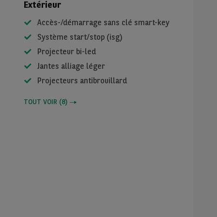
Extérieur
Accès-/démarrage sans clé smart-key
Système start/stop (isg)
Projecteur bi-led
Jantes alliage léger
Projecteurs antibrouillard
TOUT VOIR
(
8
)