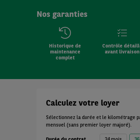
Nos garanties
Historique de
Contrôle détaill
maintenance
avant livraison
complet
Calculez votre loyer
Sélectionnez la durée et le kilométrage p
mensuel (sans premier loyer majoré).
Durée du contrat
24 mois
36