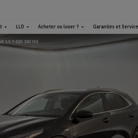
t
LLD
Acheter ou louer ?
Garanties et Servic
VE 1.5 T-GDI 160 ISG