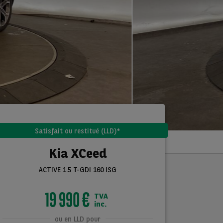
Satisfait ou restitué (LLD)*
Kia XCeed
ACTIVE 1.5 T-GDI 160 ISG
19 990 €
TVA
inc.
ou en LLD pour