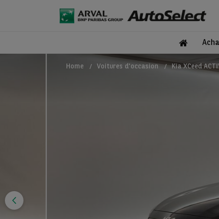
Acha
Home
Voitures d'occasion
Kia XCeed ACTI