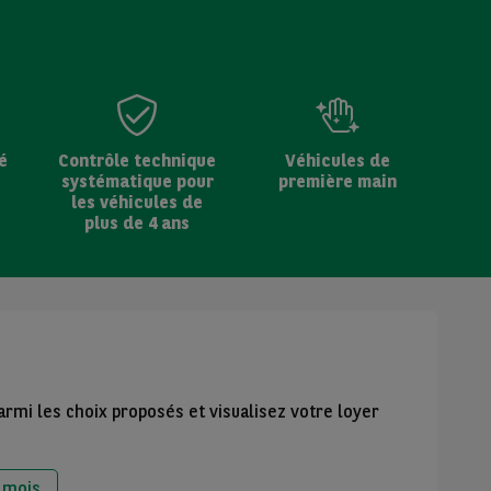
é
Contrôle technique
Véhicules de
systématique pour
première main
les véhicules de
plus de 4 ans
armi les choix proposés et visualisez votre loyer
 mois