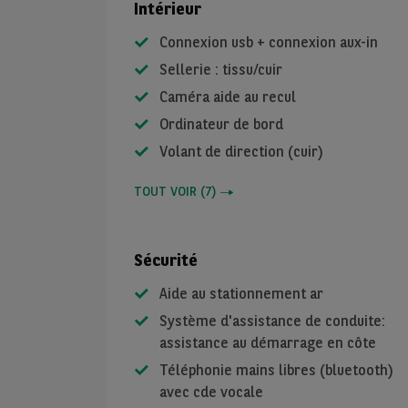
Intérieur
Connexion usb + connexion aux-in
Sellerie : tissu/cuir
Caméra aide au recul
Ordinateur de bord
Volant de direction (cuir)
TOUT VOIR
(
7
)
Sécurité
Aide au stationnement ar
Système d'assistance de conduite:
assistance au démarrage en côte
Téléphonie mains libres (bluetooth)
avec cde vocale