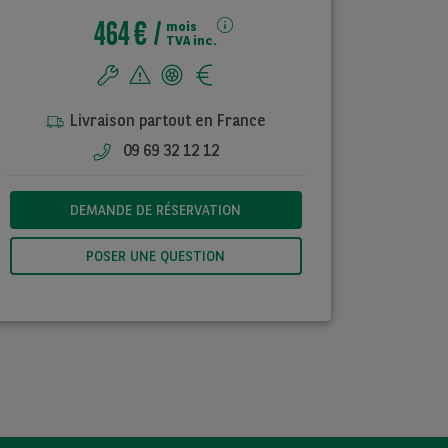
464 €
mois
TVA inc.
Livraison partout en France
09 69 32 12 12
DEMANDE DE RÉSERVATION
POSER UNE QUESTION