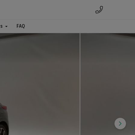
es
FAQ