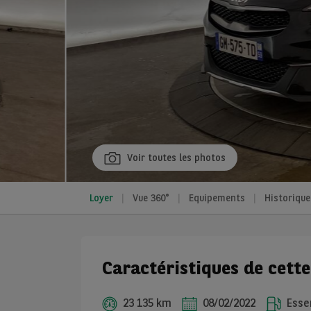
Voir toutes les photos
Loyer
Vue 360°
Equipements
Historique
Caractéristiques de cett
23 135 km
08/02/2022
Esse