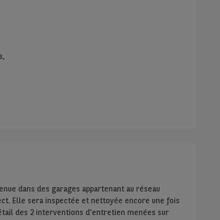
s,
tenue dans des garages appartenant au réseau
ect. Elle sera inspectée et nettoyée encore une fois
étail des 2 interventions d'entretien menées sur