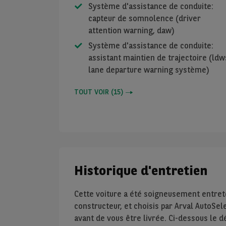
Système d'assistance de conduite:
capteur de somnolence (driver
attention warning, daw)
Système d'assistance de conduite:
assistant maintien de trajectoire (ldw
lane departure warning système)
TOUT VOIR
(
15
)
Historique d'entretien
Cette voiture a été soigneusement entre
constructeur, et choisis par Arval AutoSel
avant de vous être livrée. Ci-dessous le d