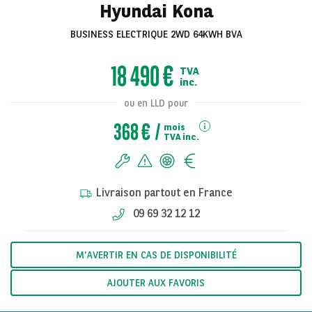
Hyundai Kona
BUSINESS ELECTRIQUE 2WD 64KWH BVA
Voir toutes les
18 490 €
TVA
photos
inc.
ou en LLD pour
368 €
mois
TVA inc.
Livraison partout en France
09 69 32 12 12
M'AVERTIR EN CAS DE DISPONIBILITÉ
AJOUTER AUX FAVORIS