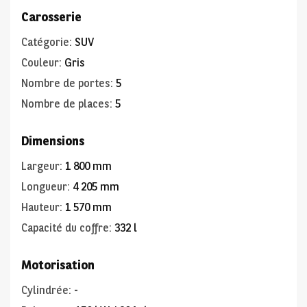
Carosserie
Catégorie
:
SUV
Couleur
:
Gris
Nombre de portes
:
5
Nombre de places
:
5
Dimensions
Largeur
:
1 800 mm
Longueur
:
4 205 mm
Hauteur
:
1 570 mm
Capacité du coffre
:
332 l
Motorisation
Cylindrée
:
-