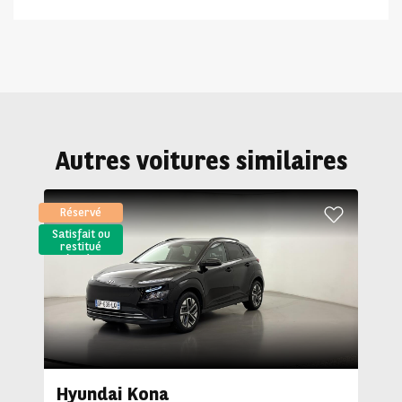
Autres voitures similaires
Réservé
Satisfait ou
restitué
(LLD)*
Hyundai Kona