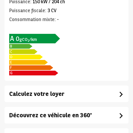
Puissance
:
150 kW / 204 ch
Puissance fiscale
:
3 CV
Consommation mixte
:
-
A
0
gCO
/km
2
B
C
D
E
F
G
Calculez votre loyer
Découvrez ce véhicule en 360°