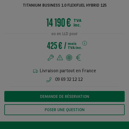
TITANIUM BUSINESS 1.0 FLEXIFUEL HYBRID 125
14 190 €
TVA
Voir toutes les
inc.
photos
ou en LLD pour
425 €
mois
TVA inc.
Livraison partout en France
09 69 32 12 12
DEMANDE DE RÉSERVATION
POSER UNE QUESTION