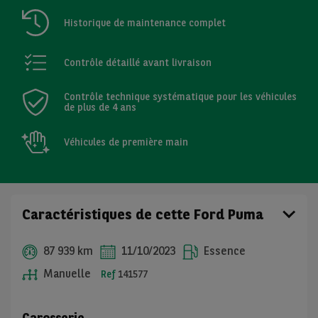
Historique de maintenance complet
Contrôle détaillé avant livraison
Contrôle technique systématique pour les véhicules
de plus de 4 ans
Véhicules de première main
Caractéristiques de cette Ford Puma
87 939 km
11/10/2023
Essence
Manuelle
Ref
141577
Carosserie