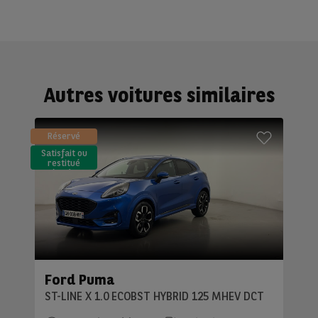
Autres voitures similaires
Réservé
Satisfait ou
restitué
(LLD)*
Ford Puma
ST-LINE X 1.0 ECOBST HYBRID 125 MHEV DCT