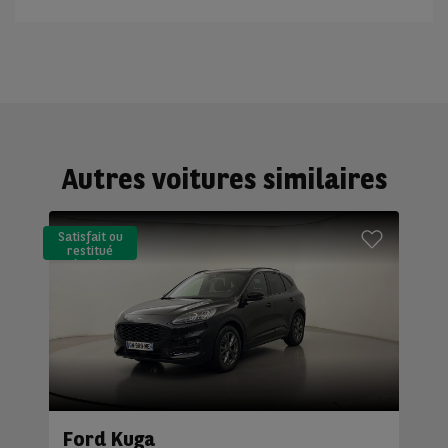
Autres voitures similaires
Satisfait ou
restitué
(LLD)*
Ford Kuga