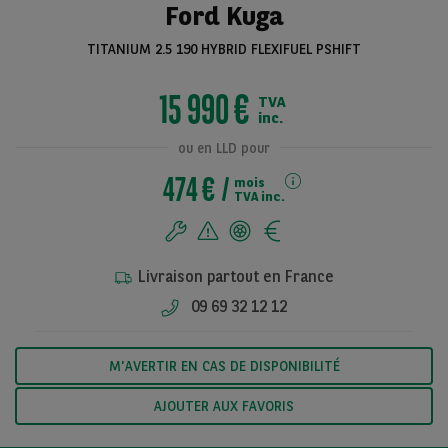
Ford Kuga
TITANIUM 2.5 190 HYBRID FLEXIFUEL PSHIFT
Voir toutes les
15 990 €
TVA
photos
inc.
ou en LLD pour
474 €
mois
TVA inc.
Livraison partout en France
09 69 32 12 12
M'AVERTIR EN CAS DE DISPONIBILITÉ
AJOUTER AUX FAVORIS