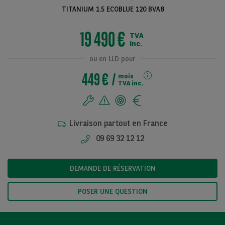
TITANIUM 1.5 ECOBLUE 120 BVA8
19 490 €
TVA
Voir toutes les
inc.
photos
ou en LLD pour
449 €
mois
TVA inc.
Livraison partout en France
09 69 32 12 12
DEMANDE DE RÉSERVATION
POSER UNE QUESTION