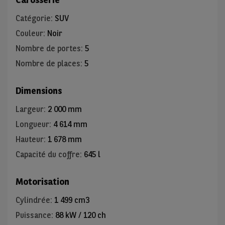
Catégorie
:
SUV
Couleur
:
Noir
Nombre de portes
:
5
Nombre de places
:
5
Dimensions
Largeur
:
2 000 mm
Longueur
:
4 614 mm
Hauteur
:
1 678 mm
Capacité du coffre
:
645 l
Motorisation
Cylindrée
:
1 499 cm3
Puissance
:
88 kW / 120 ch