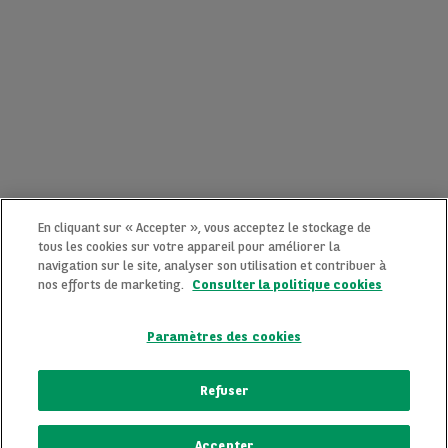
En cliquant sur « Accepter », vous acceptez le stockage de
tous les cookies sur votre appareil pour améliorer la
navigation sur le site, analyser son utilisation et contribuer à
nos efforts de marketing.
Consulter la politique cookies
Paramètres des cookies
CONTACTEZ-NOUS MAINTENANT !
Refuser
Une question ?
Accepter