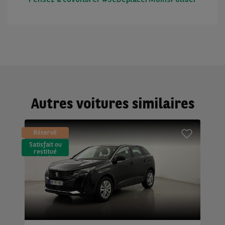
Autres voitures similaires
Réservé
Satisfait ou
restitué
(LLD)*