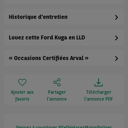
Historique d'entretien
Louez cette Ford Kuga en LLD
« Occasions Certifiées Arval »
Ajouter aux
Partager
Télécharger
favoris
l'annonce
l'annonce PDF
Pensez à covoiturer #SeDéplacerMoinsPolluer