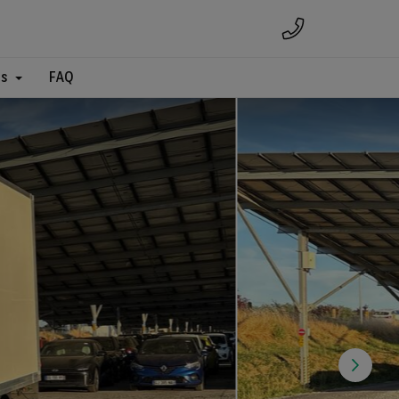
es
FAQ