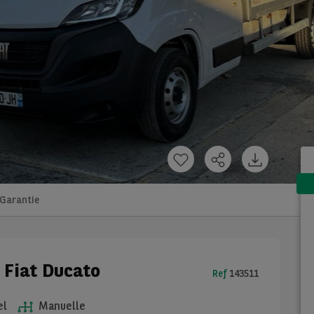
Garantie
 Fiat Ducato
Ref
143511
el
Manuelle