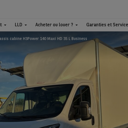
t
LLD
Acheter ou louer ?
Garanties et Servic
assis cabine H3Power 140 Maxi HD 35 L Business