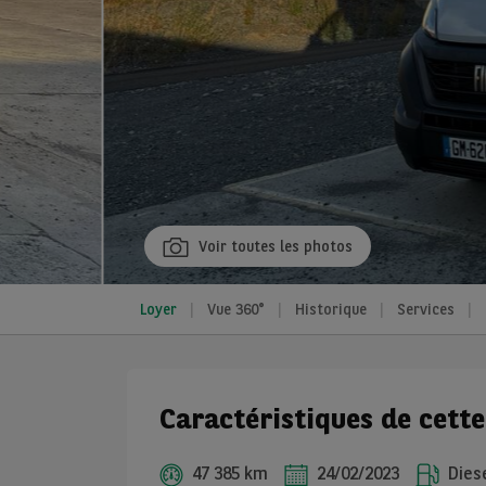
Voir toutes les photos
Loyer
Vue 360°
Historique
Services
Caractéristiques de cette
47 385 km
24/02/2023
Dies