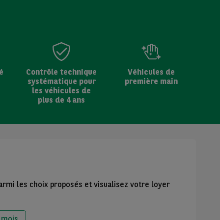
é
Contrôle technique
Véhicules de
systématique pour
première main
les véhicules de
plus de 4 ans
armi les choix proposés et visualisez votre loyer
 mois