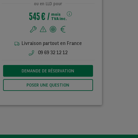
ou en LLD pour
545 €
mois
TVA inc.
Livraison partout en France
09 69 32 12 12
DEMANDE DE RÉSERVATION
POSER UNE QUESTION