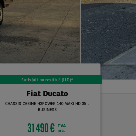
Satisfait ou restitué (LLD)*
Fiat Ducato
CHASSIS CABINE H3POWER 140 MAXI HD 35 L
BUSINESS
31 490 €
TVA
inc.