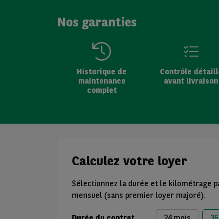
Nos garanties
Historique de
Contrôle détaill
maintenance
avant livraison
complet
Calculez votre loyer
Sélectionnez la durée et le kilométrage p
mensuel (sans premier loyer majoré).
Durée du contrat
24 mois
36