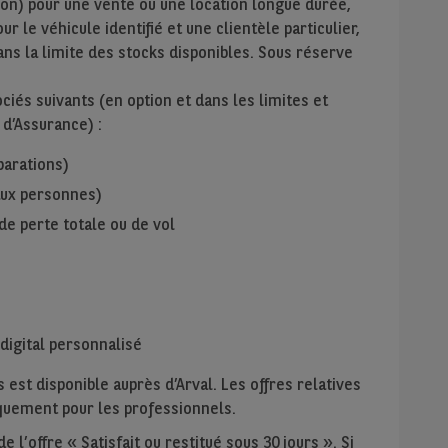
ion) pour une vente ou une location longue durée,
r le véhicule identifié et une clientèle particulier,
ans la limite des stocks disponibles. Sous réserve
iés suivants (en option et dans les limites et
 d’Assurance) :
parations)
 aux personnes)
de perte totale ou de vol
digital personnalisé
 est disponible auprès d’Arval. Les offres relatives
niquement pour les professionnels.
 l’offre « Satisfait ou restitué sous 30 jours ». Si