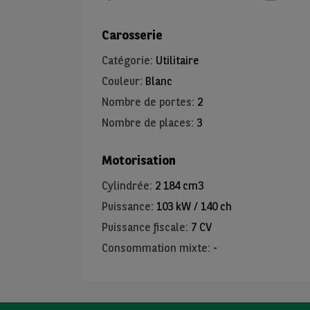
Carosserie
Catégorie
:
Utilitaire
Couleur
:
Blanc
Nombre de portes
:
2
Nombre de places
:
3
Motorisation
Cylindrée
:
2 184 cm3
Puissance
:
103 kW / 140 ch
Puissance fiscale
:
7 CV
Consommation mixte
:
-