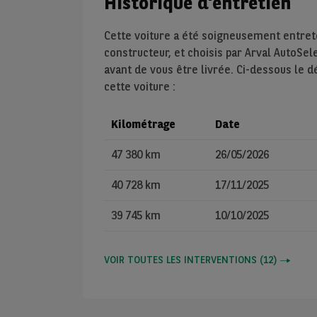
Historique d'entretien
Cette voiture a été soigneusement entre
constructeur, et choisis par Arval AutoSel
avant de vous être livrée. Ci-dessous le 
cette voiture :
Kilométrage
Date
47 380 km
26/05/2026
40 728 km
17/11/2025
39 745 km
10/10/2025
VOIR TOUTES LES INTERVENTIONS
(
12
)