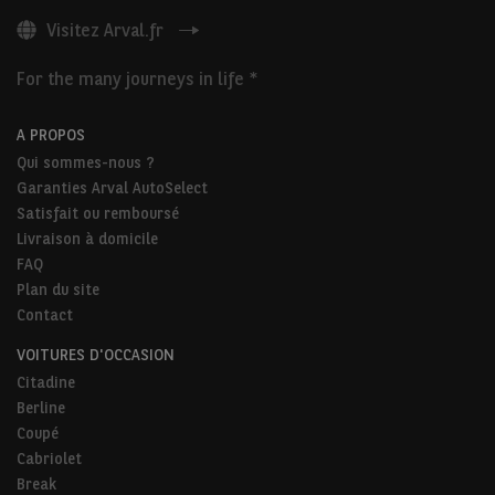
Visitez Arval.fr
For the many journeys in life *
A PROPOS
Qui sommes-nous ?
Garanties Arval AutoSelect
Satisfait ou remboursé
Livraison à domicile
FAQ
Plan du site
Contact
VOITURES D'OCCASION
Citadine
Berline
Coupé
Cabriolet
Break