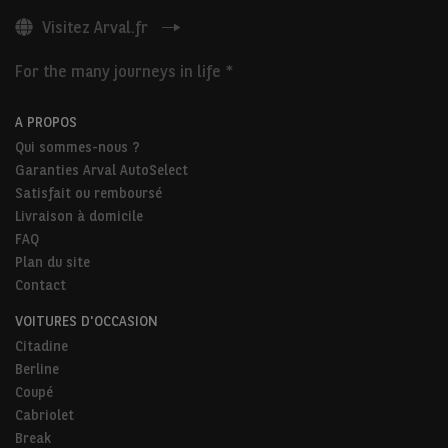
Visitez Arval.fr
For the many journeys in life *
A PROPOS
Qui sommes-nous ?
Garanties Arval AutoSelect
Satisfait ou remboursé
Livraison à domicile
FAQ
Plan du site
Contact
VOITURES D'OCCASION
Citadine
Berline
Coupé
Cabriolet
Break