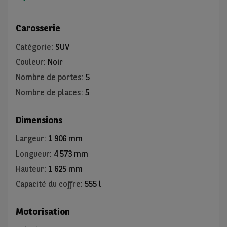
Carosserie
Catégorie
:
SUV
Couleur
:
Noir
Nombre de portes
:
5
Nombre de places
:
5
Dimensions
Largeur
:
1 906 mm
Longueur
:
4 573 mm
Hauteur
:
1 625 mm
Capacité du coffre
:
555 l
Motorisation