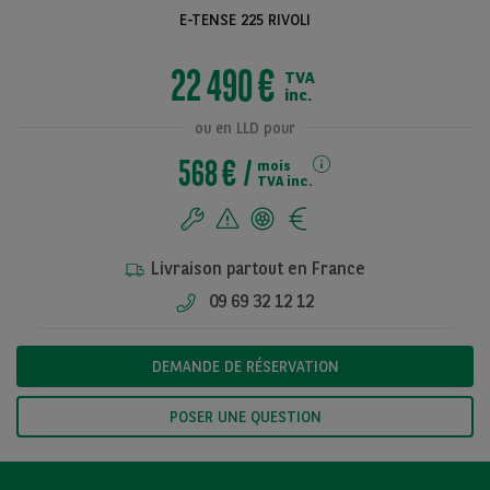
E-TENSE 225 RIVOLI
22 490 €
TVA
Voir toutes les
inc.
photos
ou en LLD pour
568 €
mois
TVA inc.
Livraison partout en France
09 69 32 12 12
DEMANDE DE RÉSERVATION
POSER UNE QUESTION