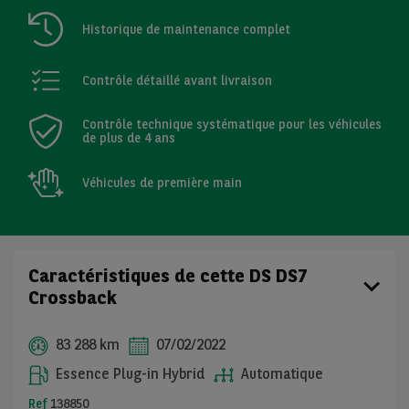
Historique de maintenance complet
Contrôle détaillé avant livraison
Contrôle technique systématique pour les véhicules
de plus de 4 ans
Véhicules de première main
Caractéristiques de cette DS DS7
Crossback
83 288 km
07/02/2022
Essence Plug-in Hybrid
Automatique
Ref
138850