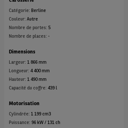
Catégorie
:
Berline
Couleur
:
Autre
Nombre de portes
:
5
Nombre de places
:
-
Dimensions
Largeur
:
1 866 mm
Longueur
:
4 400 mm
Hauteur
:
1 490 mm
Capacité du coffre
:
439 l
Motorisation
Cylindrée
:
1 199 cm3
Puissance
:
96 kW / 131 ch