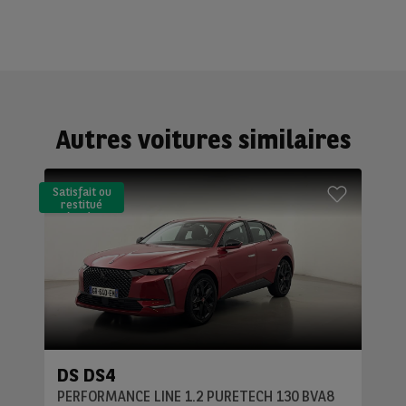
Autres voitures similaires
Satisfait ou
restitué
(LLD)*
DS DS4
PERFORMANCE LINE 1.2 PURETECH 130 BVA8