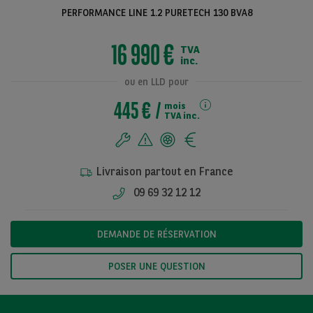
PERFORMANCE LINE 1.2 PURETECH 130 BVA8
16 990 €
TVA
Voir toutes les
inc.
photos
ou en LLD pour
445 €
mois
TVA inc.
Livraison partout en France
09 69 32 12 12
DEMANDE DE RÉSERVATION
POSER UNE QUESTION