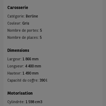
Carosserie
Catégorie
:
Berline
Couleur
:
Gris
Nombre de portes
:
5
Nombre de places
:
5
Dimensions
Largeur
:
1 866 mm
Longueur
:
4 400 mm
Hauteur
:
1 490 mm
Capacité du coffre
:
390 l
Motorisation
Cylindrée
:
1 598 cm3