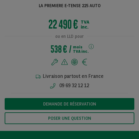
LA PREMIERE E-TENSE 225 AUTO
22 490 €
TVA
Voir toutes les
inc.
photos
ou en LLD pour
538 €
mois
TVA inc.
Livraison partout en France
09 69 32 12 12
DEMANDE DE RÉSERVATION
POSER UNE QUESTION