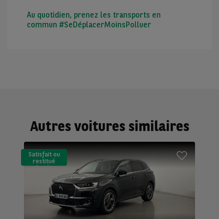
Au quotidien, prenez les transports en
commun #SeDéplacerMoinsPolluer
Autres voitures similaires
Satisfait ou
restitué
(LLD)*