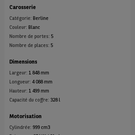
Carosserie
Catégorie
:
Berline
Couleur
:
Blanc
Nombre de portes
:
5
Nombre de places
:
5
Dimensions
Largeur
:
1 848 mm
Longueur
:
4 088 mm
Hauteur
:
1 499 mm
Capacité du coffre
:
328 l
Motorisation
Cylindrée
:
999 cm3