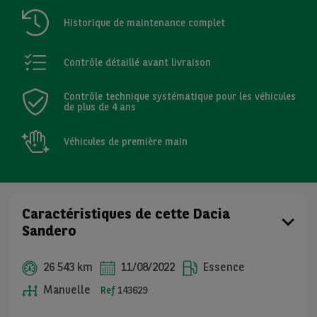
Historique de maintenance complet
Contrôle détaillé avant livraison
Contrôle technique systématique pour les véhicules
de plus de 4 ans
Véhicules de première main
Caractéristiques de cette Dacia
Sandero
26 543 km
11/08/2022
Essence
Manuelle
Ref
143629