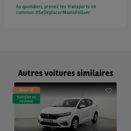
Au quotidien, prenez les transports en
commun #SeDéplacerMoinsPolluer
Autres voitures similaires
Réservé
Satisfait ou
restitué
(LLD)*