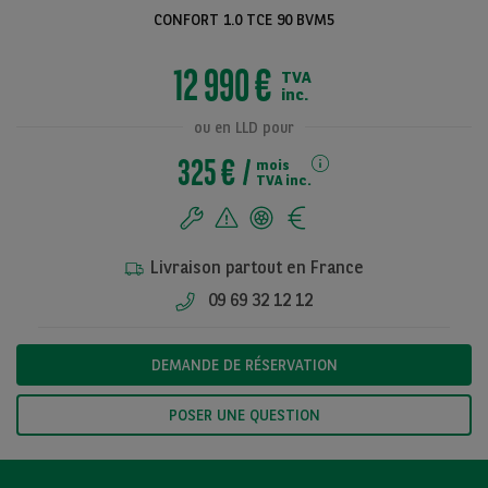
CONFORT 1.0 TCE 90 BVM5
12 990 €
TVA
Voir toutes les
inc.
photos
ou en LLD pour
325 €
mois
TVA inc.
Livraison partout en France
09 69 32 12 12
DEMANDE DE RÉSERVATION
POSER UNE QUESTION