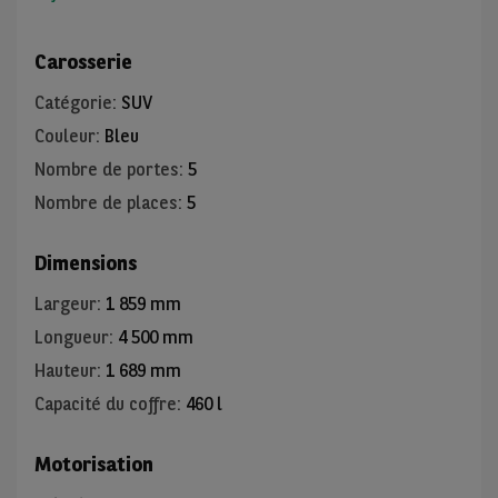
Carosserie
Catégorie
:
SUV
Couleur
:
Bleu
Nombre de portes
:
5
Nombre de places
:
5
Dimensions
Largeur
:
1 859 mm
Longueur
:
4 500 mm
Hauteur
:
1 689 mm
Capacité du coffre
:
460 l
Motorisation