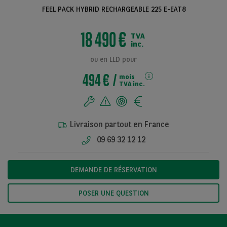
FEEL PACK HYBRID RECHARGEABLE 225 E-EAT8
18 490 €
TVA
Voir toutes les
inc.
photos
ou en LLD pour
494 €
mois
TVA inc.
Livraison partout en France
09 69 32 12 12
DEMANDE DE RÉSERVATION
POSER UNE QUESTION