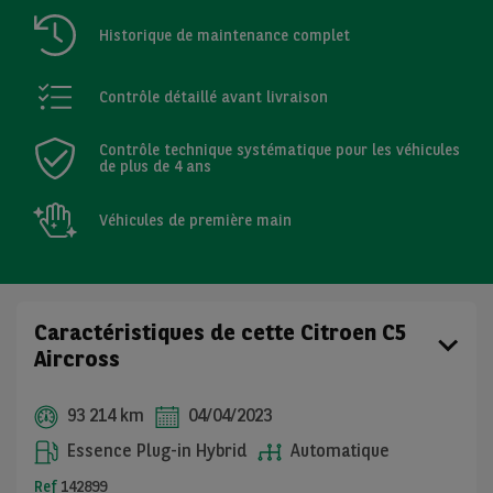
Historique de maintenance complet
Contrôle détaillé avant livraison
Contrôle technique systématique pour les véhicules
de plus de 4 ans
Véhicules de première main
Caractéristiques de cette Citroen C5
Aircross
93 214 km
04/04/2023
Essence Plug-in Hybrid
Automatique
Ref
142899