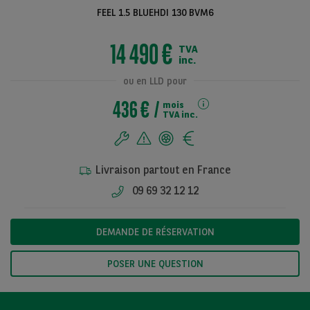
FEEL 1.5 BLUEHDI 130 BVM6
14 490 €
TVA
Voir toutes les
inc.
photos
ou en LLD pour
436 €
mois
TVA inc.
Livraison partout en France
09 69 32 12 12
DEMANDE DE RÉSERVATION
POSER UNE QUESTION