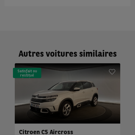
Autres voitures similaires
Satisfait ou
restitué
(LLD)*
Citroen C5 Aircross