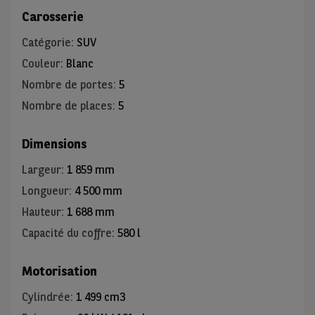
Carosserie
Catégorie
:
SUV
Couleur
:
Blanc
Nombre de portes
:
5
Nombre de places
:
5
Dimensions
Largeur
:
1 859 mm
Longueur
:
4 500 mm
Hauteur
:
1 688 mm
Capacité du coffre
:
580 l
Motorisation
Cylindrée
:
1 499 cm3