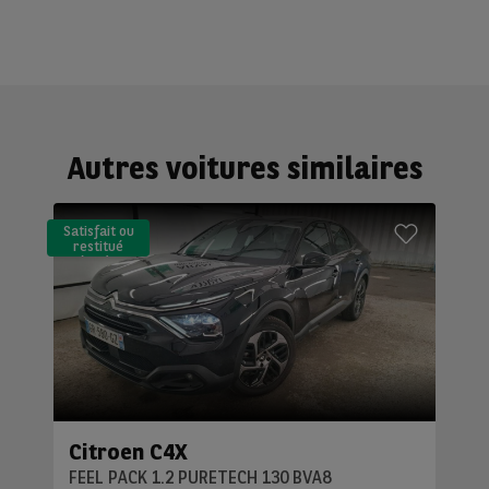
Autres voitures similaires
Satisfait ou
restitué
(LLD)*
Citroen C4X
FEEL PACK 1.2 PURETECH 130 BVA8