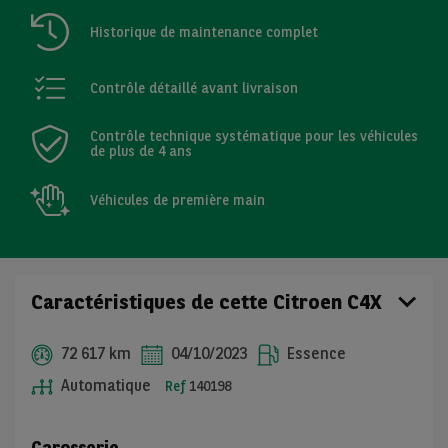
Historique de maintenance complet
Contrôle détaillé avant livraison
Contrôle technique systématique pour les véhicules
de plus de 4 ans
Véhicules de première main
Caractéristiques de cette Citroen C4X
72 617 km
04/10/2023
Essence
Automatique
Ref
140198
Carosserie