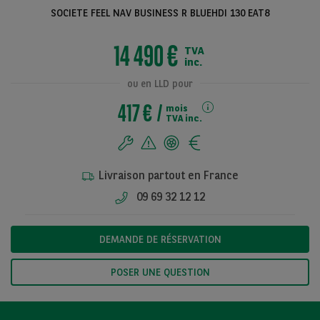
SOCIETE FEEL NAV BUSINESS R BLUEHDI 130 EAT8
14 490 €
TVA
Voir toutes les
inc.
photos
ou en LLD pour
417 €
mois
TVA inc.
Livraison partout en France
09 69 32 12 12
DEMANDE DE RÉSERVATION
POSER UNE QUESTION