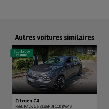
Autres voitures similaires
Satisfait ou
restitué
(LLD)*
Citroen C4
FEEL PACK 1.5 BLUEHDI 110 BVM6