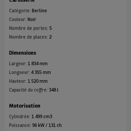
Catégorie
:
Berline
Couleur
:
Noir
Nombre de portes
:
5
Nombre de places
:
2
Dimensions
Largeur
:
1 834 mm
Longueur
:
4 355 mm
Hauteur
:
1 520 mm
Capacité du coffre
:
348 l
Motorisation
Cylindrée
:
1 499 cm3
Puissance
:
96 kW / 131 ch