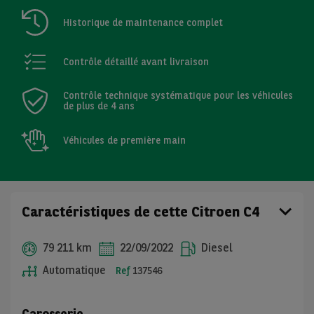
Historique de maintenance complet
Contrôle détaillé avant livraison
Contrôle technique systématique pour les véhicules
de plus de 4 ans
Véhicules de première main
Caractéristiques de cette Citroen C4
79 211 km
22/09/2022
Diesel
Automatique
Ref
137546
Carosserie