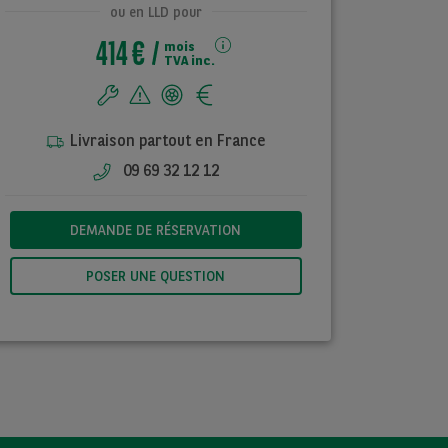
ou en LLD pour
414 €
mois
TVA inc.
Livraison partout en France
09 69 32 12 12
DEMANDE DE RÉSERVATION
POSER UNE QUESTION