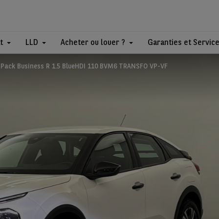
t
LLD
Acheter ou louer ?
Garanties et Servic
e Pack Business R 1.5 BlueHDI 110 BVM6 TRANSFO VP-VF