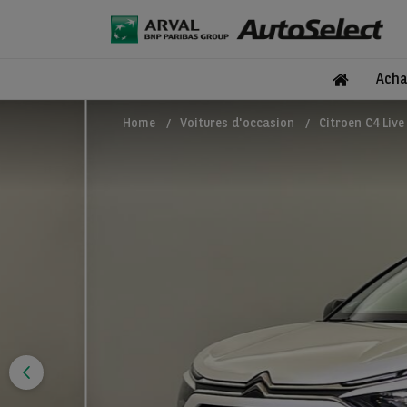
Acha
Home
Voitures d'occasion
Citroen C4 Liv