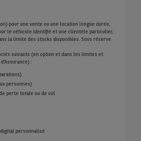
ion) pour une vente ou une location longue durée,
r le véhicule identifié et une clientèle particulier,
ans la limite des stocks disponibles. Sous réserve
iés suivants (en option et dans les limites et
 d’Assurance) :
parations)
 aux personnes)
de perte totale ou de vol
digital personnalisé