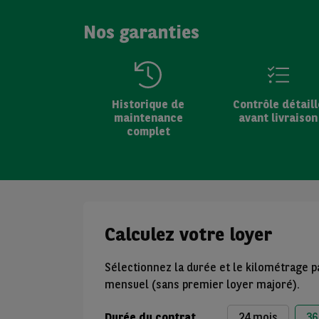
Nos garanties
Historique de
Contrôle détaill
maintenance
avant livraison
complet
Calculez votre loyer
Sélectionnez la durée et le kilométrage p
mensuel (sans premier loyer majoré).
Durée du contrat
24 mois
36