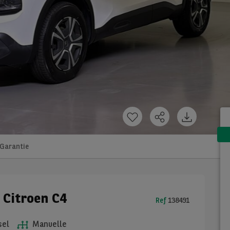
Garantie
 Citroen C4
Ref
138491
sel
Manuelle