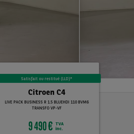
Satisfait ou restitué (LLD)*
Citroen C4
LIVE PACK BUSINESS R 1.5 BLUEHDI 110 BVM6
TRANSFO VP-VF
9 490 €
TVA
inc.