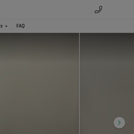
es
FAQ