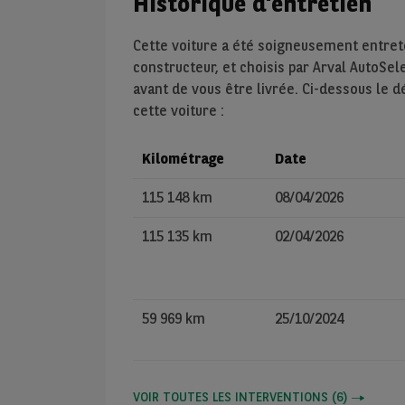
Historique d'entretien
Cette voiture a été soigneusement entre
constructeur, et choisis par Arval AutoSel
avant de vous être livrée. Ci-dessous le d
cette voiture :
Kilométrage
Date
115 148 km
08/04/2026
115 135 km
02/04/2026
59 969 km
25/10/2024
VOIR TOUTES LES INTERVENTIONS
(
6
)