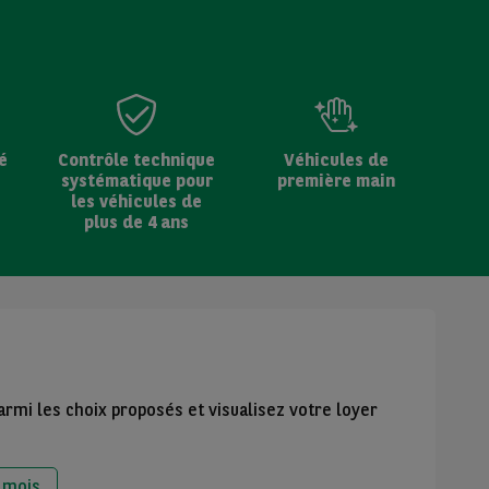
é
Contrôle technique
Véhicules de
systématique pour
première main
les véhicules de
plus de 4 ans
armi les choix proposés et visualisez votre loyer
 mois