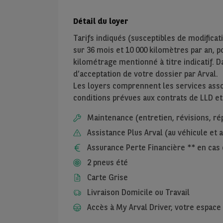
Détail du loyer
Tarifs indiqués (susceptibles de modificat
sur
36
mois et
10 000
kilomètres par an, pou
kilométrage mentionné à titre indicatif. D
d’acceptation de votre dossier par Arval.
Les loyers comprennent les services assoc
conditions prévues aux contrats de LLD et
Maintenance (entretien, révisions, ré
Assistance Plus Arval (au véhicule et
Assurance Perte Financière ** en cas 
2 pneus été
Carte Grise
Livraison Domicile ou Travail
Accès à My Arval Driver, votre espace 