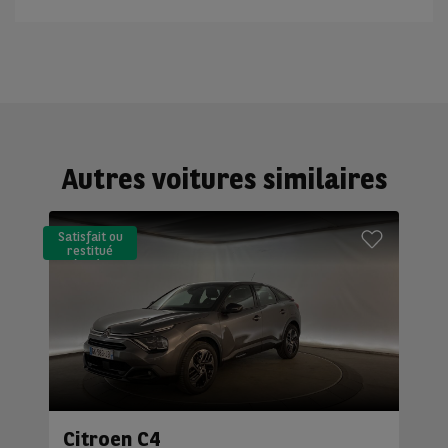
Autres voitures similaires
Satisfait ou
restitué
(LLD)*
Citroen C4