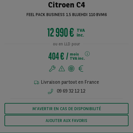
Citroen C4
FEEL PACK BUSINESS 1.5 BLUEHDI 110 BVM6
Voir toutes les
12 990 €
TVA
photos
inc.
ou en LLD pour
404 €
mois
TVA inc.
Livraison partout en France
09 69 32 12 12
M'AVERTIR EN CAS DE DISPONIBILITÉ
AJOUTER AUX FAVORIS