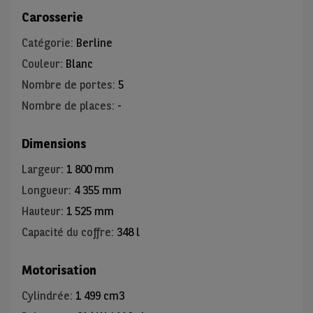
Carosserie
Catégorie
:
Berline
Couleur
:
Blanc
Nombre de portes
:
5
Nombre de places
:
-
Dimensions
Largeur
:
1 800 mm
Longueur
:
4 355 mm
Hauteur
:
1 525 mm
Capacité du coffre
:
348 l
Motorisation
Cylindrée
:
1 499 cm3