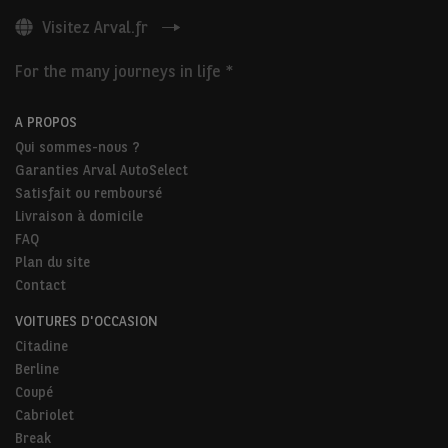
Visitez Arval.fr
For the many journeys in life *
A PROPOS
Qui sommes-nous ?
Garanties Arval AutoSelect
Satisfait ou remboursé
Livraison à domicile
FAQ
Plan du site
Contact
VOITURES D'OCCASION
Citadine
Berline
Coupé
Cabriolet
Break