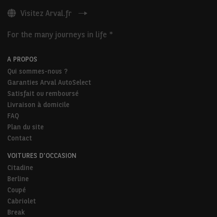
Visitez Arval.fr
For the many journeys in life *
A PROPOS
Qui sommes-nous ?
Garanties Arval AutoSelect
Satisfait ou remboursé
Livraison à domicile
FAQ
Plan du site
Contact
VOITURES D'OCCASION
Citadine
Berline
Coupé
Cabriolet
Break