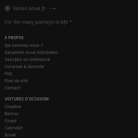
Visitez Arval.fr
For the many journeys in life *
A PROPOS
Qui sommes-nous ?
Garanties Arval AutoSelect
Satisfait ou remboursé
Livraison à domicile
FAQ
Plan du site
Contact
VOITURES D'OCCASION
Citadine
Berline
Coupé
Cabriolet
Break