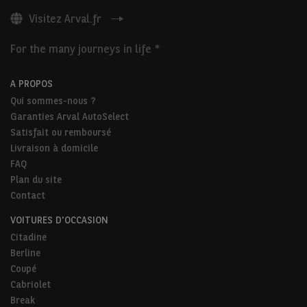
Visitez Arval.fr
For the many journeys in life *
A PROPOS
Qui sommes-nous ?
Garanties Arval AutoSelect
Satisfait ou remboursé
Livraison à domicile
FAQ
Plan du site
Contact
VOITURES D'OCCASION
Citadine
Berline
Coupé
Cabriolet
Break