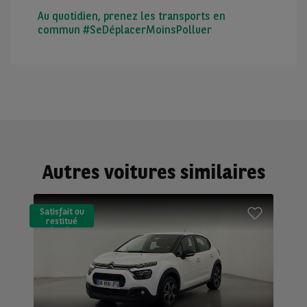
Au quotidien, prenez les transports en
commun #SeDéplacerMoinsPolluer
Autres voitures similaires
Satisfait ou
restitué
(LLD)*