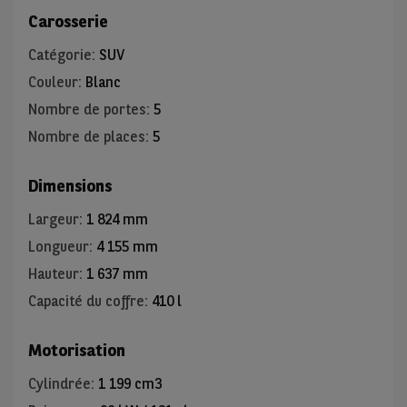
Carosserie
Catégorie
:
SUV
Couleur
:
Blanc
Nombre de portes
:
5
Nombre de places
:
5
Dimensions
Largeur
:
1 824 mm
Longueur
:
4 155 mm
Hauteur
:
1 637 mm
Capacité du coffre
:
410 l
Motorisation
Cylindrée
:
1 199 cm3