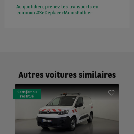
Au quotidien, prenez les transports en
commun #SeDéplacerMoinsPolluer
Autres voitures similaires
Satisfait ou
restitué
(LLD)*