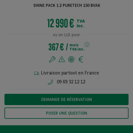
SHINE PACK 1.2 PURETECH 130 BVA6
12 990 €
TVA
Voir toutes les
inc.
photos
ou en LLD pour
367 €
mois
TVA inc.
Livraison partout en France
09 69 32 12 12
DEMANDE DE RÉSERVATION
POSER UNE QUESTION