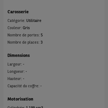
Carosserie
Catégorie
:
Utilitaire
Couleur
:
Gris
Nombre de portes
:
5
Nombre de places
:
3
Dimensions
Largeur
:
-
Longueur
:
-
Hauteur
:
-
Capacité du coffre
:
-
Motorisation
Cylindrée
:
1 199 cm3