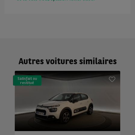
Autres voitures similaires
Satisfait ou
restitué
(LLD)*