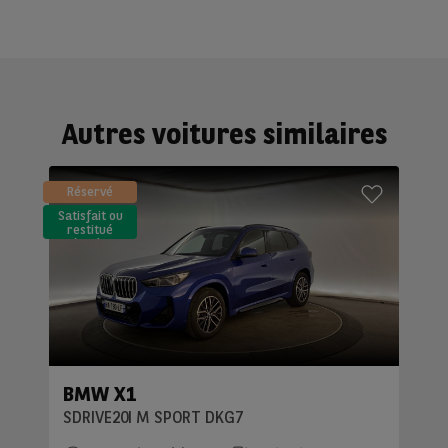
Autres voitures similaires
Réservé
Satisfait ou
restitué
(LLD)*
BMW X1
SDRIVE20I M SPORT DKG7