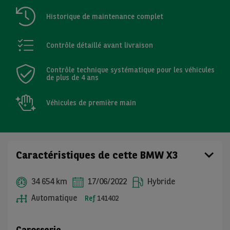
Historique de maintenance complet
Contrôle détaillé avant livraison
Contrôle technique systématique pour les véhicules
de plus de 4 ans
Véhicules de première main
Caractéristiques de cette BMW X3
34 654 km
17/06/2022
Hybride
Automatique
Ref
141402
Carosserie