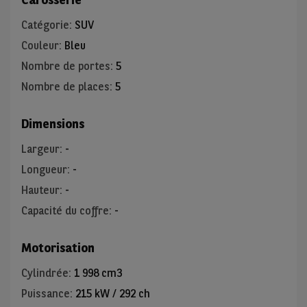
Catégorie
:
SUV
Couleur
:
Bleu
Nombre de portes
:
5
Nombre de places
:
5
Dimensions
Largeur
:
-
Longueur
:
-
Hauteur
:
-
Capacité du coffre
:
-
Motorisation
Cylindrée
:
1 998 cm3
Puissance
:
215 kW / 292 ch