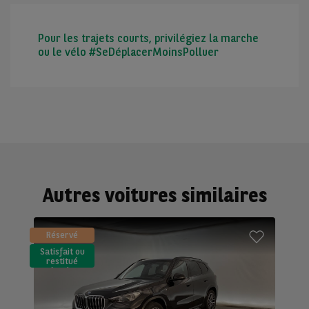
Pour les trajets courts, privilégiez la marche
ou le vélo #SeDéplacerMoinsPolluer
Autres voitures similaires
Réservé
Satisfait ou
restitué
(LLD)*