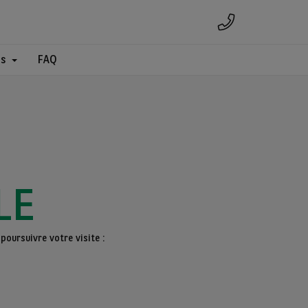
es
FAQ
LE
poursuivre votre visite :