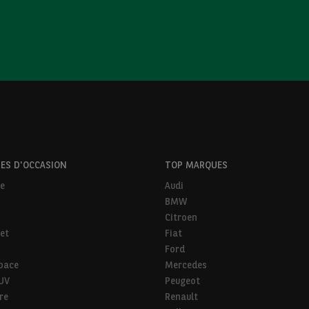
ES D'OCCASION
TOP MARQUES
ne
Audi
BMW
Citroen
et
Fiat
Ford
pace
Mercedes
SUV
Peugeot
ire
Renault