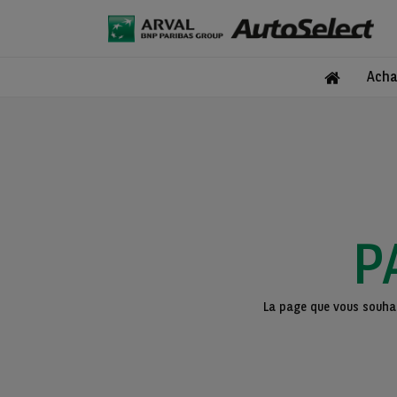
Acha
P
La page que vous souhait