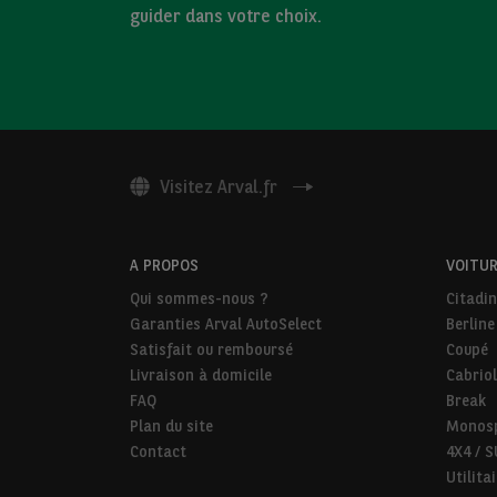
guider dans votre choix.
Visitez Arval.fr
A PROPOS
VOITUR
Qui sommes-nous ?
Citadi
Garanties Arval AutoSelect
Berline
Satisfait ou remboursé
Coupé
Livraison à domicile
Cabriol
FAQ
Break
Plan du site
Monos
Contact
4X4 / 
Utilita