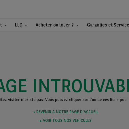
t
LLD
Acheter ou louer ?
Garanties et Servic
AGE INTROUVAB
ez visiter n'existe pas. Vous pouvez cliquer sur l'un de ces liens pour 
REVENIR A NOTRE PAGE D'ACCUEIL
VOIR TOUS NOS VÉHICULES