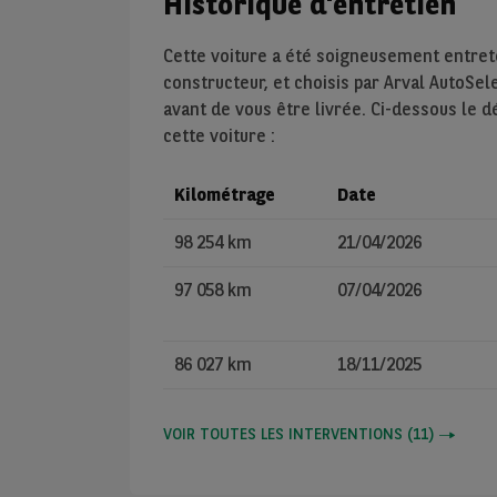
Historique d'entretien
Cette voiture a été soigneusement entre
constructeur, et choisis par Arval AutoSel
avant de vous être livrée. Ci-dessous le 
cette voiture :
Kilométrage
Date
98 254 km
21/04/2026
97 058 km
07/04/2026
86 027 km
18/11/2025
VOIR TOUTES LES INTERVENTIONS
(
11
)