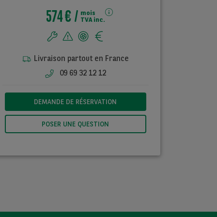
574 €
mois
TVA inc.
Livraison partout en France
09 69 32 12 12
DEMANDE DE RÉSERVATION
POSER UNE QUESTION