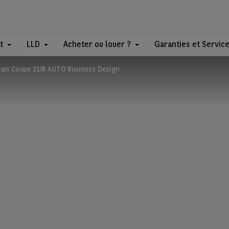
t
LLD
Acheter ou louer ?
Garanties et Servic
an Coupe 218I AUTO Business Design