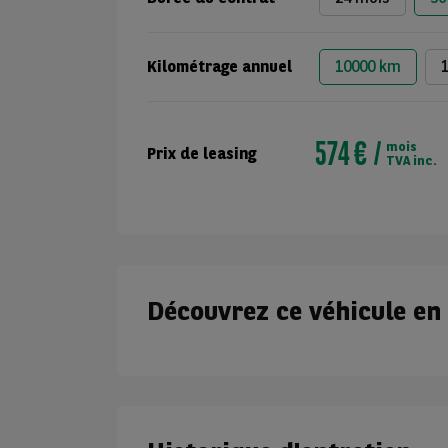
Kilométrage annuel
10000 km
574 €
mois
Prix de leasing
TVA inc.
Découvrez ce véhicule en