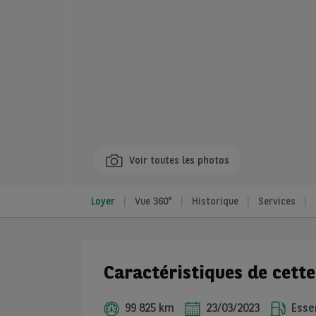
Voir toutes les photos
Loyer
Vue 360°
Historique
Services
Caractéristiques de cett
99 825 km
23/03/2023
Esse