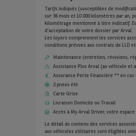
Tarifs indiqués (susceptibles de modificat
sur
36
mois et
10 000
kilomètres par an, pou
kilométrage mentionné à titre indicatif. D
d’acceptation de votre dossier par Arval.
Les loyers comprennent les services assoc
conditions prévues aux contrats de LLD et
Maintenance (entretien, révisions, ré
Assistance Plus Arval (au véhicule et
Assurance Perte Financière ** en cas 
2 pneus été
Carte Grise
Livraison Domicile ou Travail
Accès à My Arval Driver, votre espace 
Le détail du contenu des services associés
aux véhicules utilitaires sont éligibles u