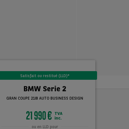
Satisfait ou restitué (LLD)*
BMW Serie 2
GRAN COUPE 218I AUTO BUSINESS DESIGN
21 990 €
TVA
inc.
ou en LLD pour