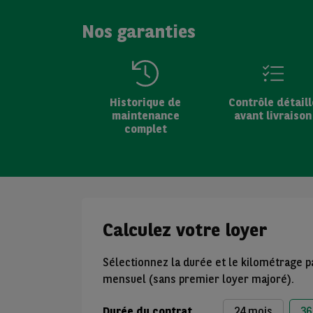
Nos garanties
Historique de
Contrôle détaill
maintenance
avant livraison
complet
Calculez votre loyer
Sélectionnez la durée et le kilométrage p
mensuel (sans premier loyer majoré).
Durée du contrat
24 mois
36