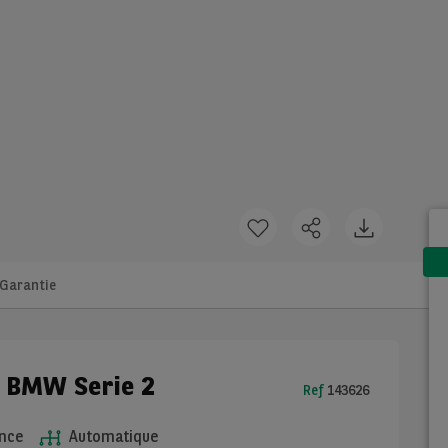
Garantie
e BMW Serie 2
Ref
143626
nce
Automatique