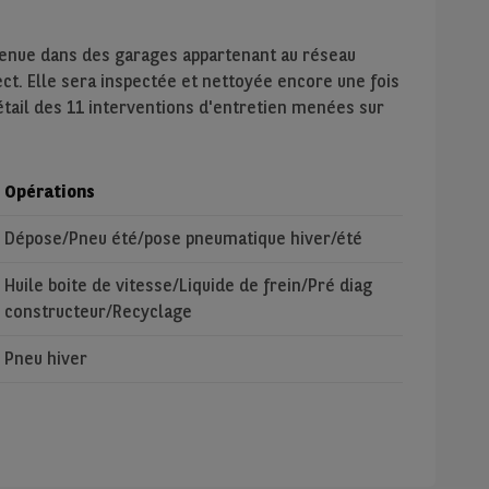
tenue dans des garages appartenant au réseau
ect. Elle sera inspectée et nettoyée encore une fois
détail des 11 interventions d'entretien menées sur
Opérations
Dépose/Pneu été/pose pneumatique hiver/été
Huile boite de vitesse/Liquide de frein/Pré diag
constructeur/Recyclage
Pneu hiver