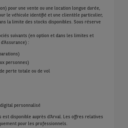
ion) pour une vente ou une location longue durée,
r le véhicule identifié et une clientèle particulier,
ans la limite des stocks disponibles. Sous réserve
iés suivants (en option et dans les limites et
 d’Assurance) :
parations)
 aux personnes)
de perte totale ou de vol
digital personnalisé
 est disponible auprès d’Arval. Les offres relatives
niquement pour les professionnels.