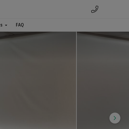
es
FAQ