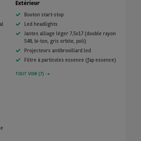
Extérieur
Bouton start-stop
al
Led headlights
Jantes alliage léger 7,5x17 (double rayon
548, bi-ton, gris orbite, poli)
Projecteurs antibrouillard led
Filtre à particules essence (fap essence)
TOUT VOIR
(
7
)
se