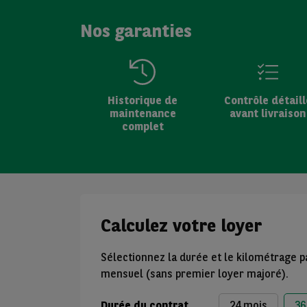
Nos garanties
Historique de
Contrôle détaill
maintenance
avant livraison
complet
Calculez votre loyer
Sélectionnez la durée et le kilométrage p
mensuel (sans premier loyer majoré).
Durée du contrat
24 mois
36