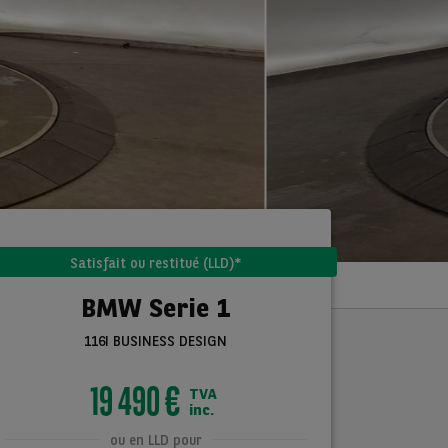
Satisfait ou restitué (LLD)*
BMW Serie 1
116I BUSINESS DESIGN
19 490 €
TVA
inc.
ou en LLD pour