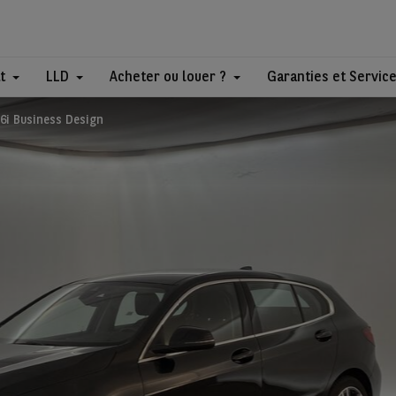
t
LLD
Acheter ou louer ?
Garanties et Servic
6i Business Design