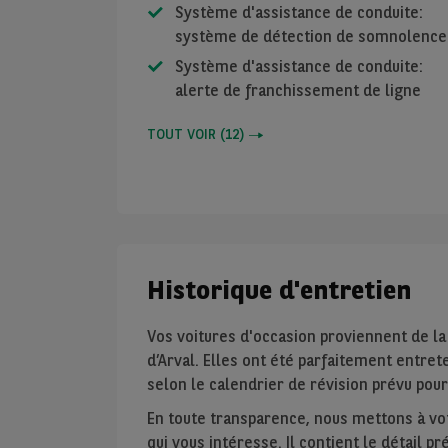
Système d'assistance de conduite:
système de détection de somnolence
Système d'assistance de conduite:
alerte de franchissement de ligne
TOUT VOIR
(
12
)
Historique d'entretien
Vos voitures d'occasion proviennent de la
d’Arval. Elles ont été parfaitement entre
selon le calendrier de révision prévu po
En toute transparence, nous mettons à votr
qui vous intéresse. Il contient le détail p