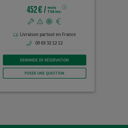
452 €
mois
TVA inc.
Livraison partout en France
09 69 32 12 12
DEMANDE DE RÉSERVATION
POSER UNE QUESTION