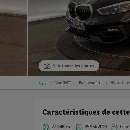
Voir toutes les photos
Loyer
Vue 360°
Equipements
Historique
Caractéristiques de cett
27 946 km
25/04/2023
Esse