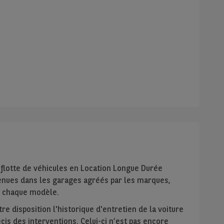
 flotte de véhicules en Location Longue Durée
tenues dans les garages agréés par les marques,
ur chaque modèle.
e disposition l'historique d'entretien de la voiture
récis des interventions. Celui-ci n’est pas encore